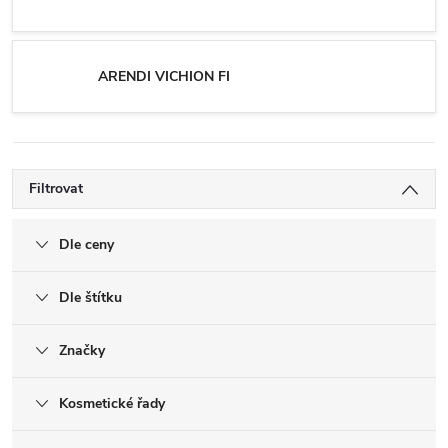
ARENDI VICHION FI
Filtrovat
Dle ceny
Dle štítku
Značky
Kosmetické řady