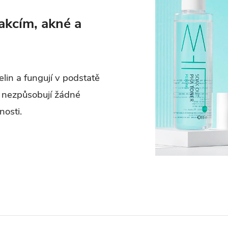
akcím, akné a
in a fungují v podstatě
a nezpůsobují žádné
nosti.