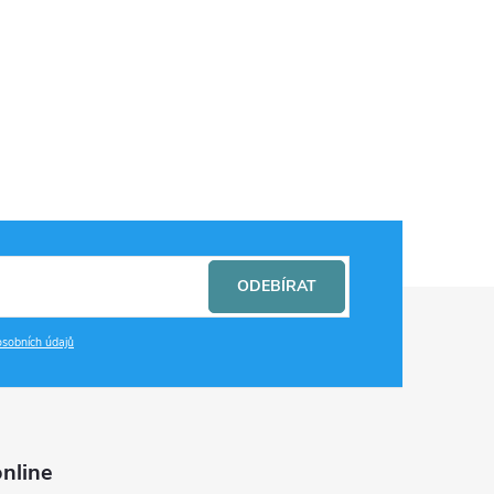
ODEBÍRAT
sobních údajů
nline