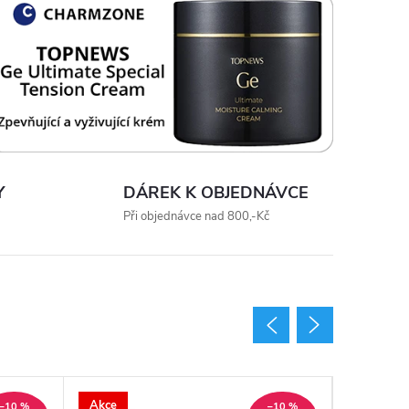
Y
DÁREK K OBJEDNÁVCE
Při objednávce nad 800,-Kč
Akce
Akce
–10 %
–10 %