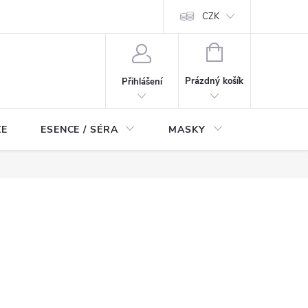
ch údajů
Odstoupení od smlouvy
CZK
NÁKUPNÍ
KOŠÍK
Prázdný košík
Přihlášení
ZE
ESENCE / SÉRA
MASKY
KOSMETI