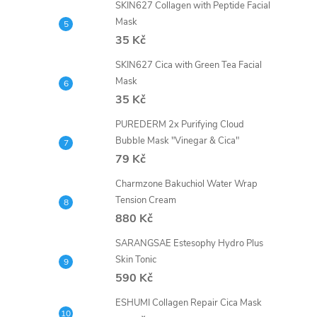
SKIN627 Collagen with Peptide Facial
Mask
35 Kč
SKIN627 Cica with Green Tea Facial
Mask
35 Kč
PUREDERM 2x Purifying Cloud
Bubble Mask "Vinegar & Cica"
79 Kč
Charmzone Bakuchiol Water Wrap
Tension Cream
880 Kč
SARANGSAE Estesophy Hydro Plus
Skin Tonic
590 Kč
ESHUMI Collagen Repair Cica Mask