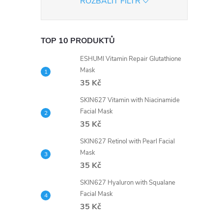
ROZBALIT FILTR
TOP 10 PRODUKTŮ
ESHUMI Vitamin Repair Glutathione
Mask
35 Kč
i
SKIN627 Vitamin with Niacinamide
Facial Mask
35 Kč
SKIN627 Retinol with Pearl Facial
Mask
35 Kč
SKIN627 Hyaluron with Squalane
Facial Mask
35 Kč