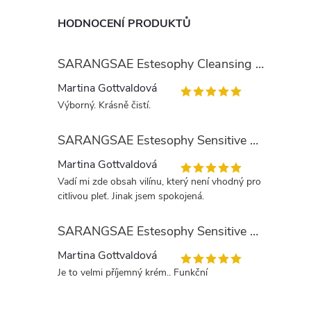
HODNOCENÍ PRODUKTŮ
SARANGSAE Estesophy Cleansing Gel
Martina Gottvaldová
Výborný. Krásně čistí.
SARANGSAE Estesophy Sensitive Skin Tonic
Martina Gottvaldová
Vadí mi zde obsah vilínu, který není vhodný pro
citlivou pleť. Jinak jsem spokojená.
SARANGSAE Estesophy Sensitive Day Cream
Martina Gottvaldová
Je to velmi příjemný krém.. Funkční