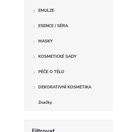
EMULZE
l
ESENCE / SÉRA
MASKY
KOSMETICKÉ SADY
PÉČE O TĚLO
í
DEKORATIVNÍ KOSMETIKA
r
Značky