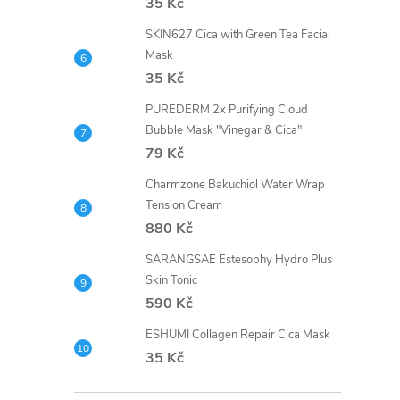
35 Kč
SKIN627 Cica with Green Tea Facial
Mask
35 Kč
PUREDERM 2x Purifying Cloud
Bubble Mask "Vinegar & Cica"
79 Kč
Charmzone Bakuchiol Water Wrap
Tension Cream
880 Kč
SARANGSAE Estesophy Hydro Plus
Skin Tonic
590 Kč
ESHUMI Collagen Repair Cica Mask
35 Kč