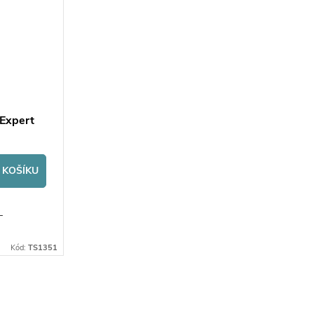
Expert
 KOŠÍKU
-
Kód:
TS1351