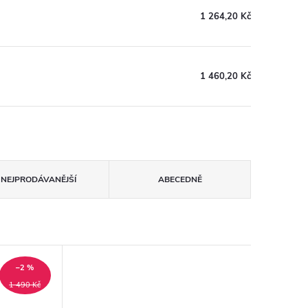
1 264,20 Kč
1 460,20 Kč
NEJPRODÁVANĚJŠÍ
ABECEDNĚ
–2 %
1 490 Kč