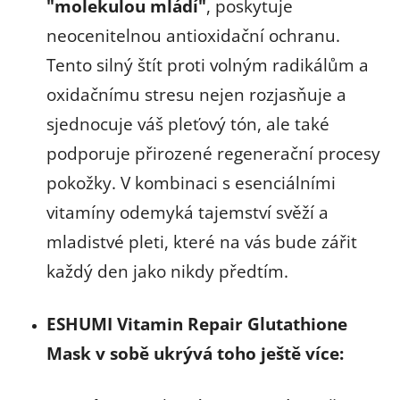
"molekulou mládí"
, poskytuje
neocenitelnou antioxidační ochranu.
Tento silný štít proti volným radikálům a
oxidačnímu stresu nejen rozjasňuje a
sjednocuje váš pleťový tón, ale také
podporuje přirozené regenerační procesy
pokožky. V kombinaci s esenciálními
vitamíny odemyká tajemství svěží a
mladistvé pleti, které na vás bude zářit
každý den jako nikdy předtím.
ESHUMI Vitamin Repair Glutathione
Mask v sobě ukrývá toho ještě více: