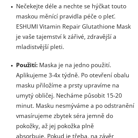
Nečekejte déle a nechte se hýčkat touto
maskou měnící pravidla péče o pleť.
ESHUMI Vitamin Repair Glutathione Mask
je vaše tajemství k zářivé, zdravější a
mladistvější pleti.
Použití:
Maska je na jedno použití.
Aplikujeme 3-4x týdně. Po otevření obalu
masku přiložíme a prsty upravíme na
umytý obličej. Necháme působit 15-20
minut. Masku nesmýváme a po odstranění
vmasírujeme zbytek séra jemně do
pokožky, až jej pokožka plně
absorbuje. Pokud je třeba, na závěr