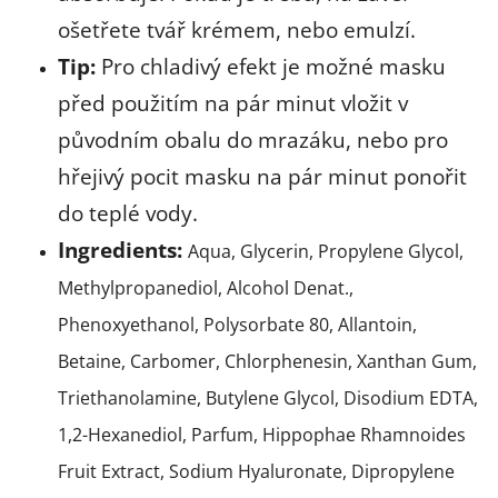
ošetřete tvář krémem, nebo emulzí.
Tip:
Pro chladivý efekt je možné masku
před použitím na pár minut vložit v
původním obalu do mrazáku, nebo pro
hřejivý pocit masku na pár minut ponořit
do teplé vody.
Ingredients:
Aqua, Glycerin, Propylene Glycol,
Methylpropanediol, Alcohol Denat.,
Phenoxyethanol, Polysorbate 80, Allantoin,
Betaine, Carbomer, Chlorphenesin, Xanthan Gum,
Triethanolamine, Butylene Glycol, Disodium EDTA,
1,2-Hexanediol, Parfum, Hippophae Rhamnoides
Fruit Extract, Sodium Hyaluronate, Dipropylene