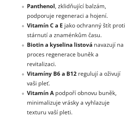
Panthenol
, zklidňující balzám,
podporuje regeneraci a hojení.
Vitamín C a E
jako ochranný štít proti
stárnutí a znaménkům času.
Biotin a kyselina listová
navazují na
proces regenerace buněk a
revitalizaci.
Vitamíny B6 a B12
regulují a oživují
vaši pleť.
Vitamín A
podpoří obnovu buněk,
minimalizuje vrásky a vyhlazuje
texturu vaší pleti.