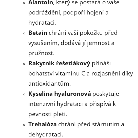
Alantoin
, který se postará o vaše
podráždění, podpoří hojení a
hydrataci.
Betain
chrání vaši pokožku před
vysušením, dodává jí jemnost a
pružnost.
Rakytník řešetlákový
přináší
bohatství vitamínu C a rozjasnění díky
antioxidantům.
Kyselina hyaluronová
poskytuje
intenzivní hydrataci a přispívá k
pevnosti pleti.
Trehalóza
chrání před stárnutím a
dehydratací.