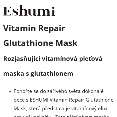
Vitamin Repair
Glutathione Mask
Rozjasňující vitamínová pleťová
maska ​​s glutathionem
Ponořte se do zářivého světa dokonalé
péče s ESHUMI Vitamin Repair Glutathione
Mask, která představuje vitamínový elixír
pro vaši pokožku. Tato plátýnková maska,