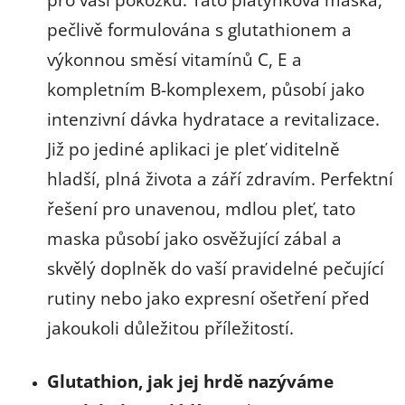
pečlivě formulována s glutathionem a
výkonnou směsí vitamínů C, E a
kompletním B-komplexem, působí jako
intenzivní dávka hydratace a revitalizace.
Již po jediné aplikaci je pleť viditelně
hladší, plná života a září zdravím. Perfektní
řešení pro unavenou, mdlou pleť, tato
maska působí jako osvěžující zábal a
skvělý doplněk do vaší pravidelné pečující
rutiny nebo jako expresní ošetření před
jakoukoli důležitou příležitostí.
Glutathion, jak jej hrdě nazýváme