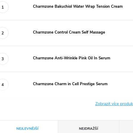
Charmzone Bakuchiol Water Wrap Tension Cream
Charmzone Control Cream Self Massage
Charmzone Anti-Wrinkle Pink Oil In Serum
Charmzone Charm in Cell Prestige Serum
Zobrazit více produ
Ř
NEJLEVNĚJŠÍ
NEJDRAŽŠÍ