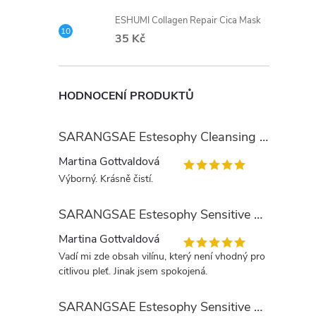
ESHUMI Collagen Repair Cica Mask
35 Kč
HODNOCENÍ PRODUKTŮ
SARANGSAE Estesophy Cleansing Gel
Martina Gottvaldová
Výborný. Krásně čistí.
SARANGSAE Estesophy Sensitive Skin Tonic
Martina Gottvaldová
Vadí mi zde obsah vilínu, který není vhodný pro
citlivou pleť. Jinak jsem spokojená.
SARANGSAE Estesophy Sensitive Day Cream