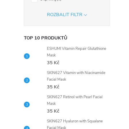
í
ROZBALIT FILTR
r
TOP 10 PRODUKTŮ
ESHUMI Vitamin Repair Glutathione
Mask
35 Kč
SKIN627 Vitamin with Niacinamide
Facial Mask
35 Kč
SKIN627 Retinol with Pearl Facial
Mask
i
35 Kč
SKIN627 Hyaluron with Squalane
Facial Mask