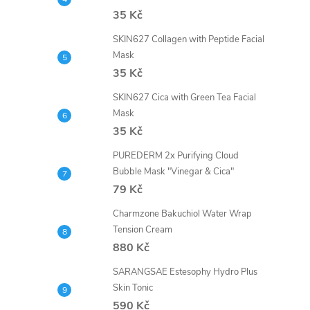
35 Kč
SKIN627 Collagen with Peptide Facial
Mask
35 Kč
SKIN627 Cica with Green Tea Facial
Mask
35 Kč
PUREDERM 2x Purifying Cloud
Bubble Mask "Vinegar & Cica"
79 Kč
Charmzone Bakuchiol Water Wrap
Tension Cream
880 Kč
SARANGSAE Estesophy Hydro Plus
Skin Tonic
590 Kč