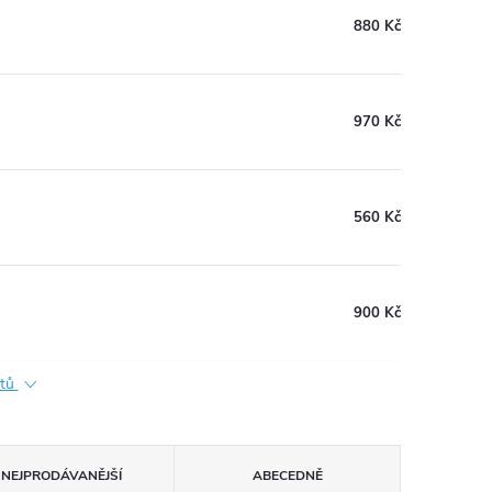
880 Kč
970 Kč
560 Kč
900 Kč
ktů
NEJPRODÁVANĚJŠÍ
ABECEDNĚ