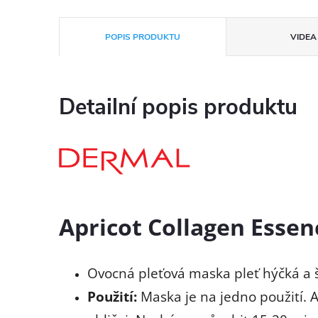
POPIS PRODUKTU
VIDEA 
Detailní popis produktu
Apricot Collagen Esse
Ovocná pleťová maska pleť hýčká a šť
Použití:
Maska je na jedno použití. 