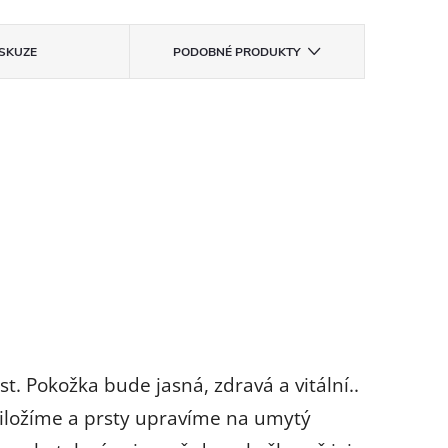
ISKUZE
PODOBNÉ PRODUKTY
t. Pokožka bude jasná, zdravá a vitální..
řiložíme a prsty upravíme na umytý