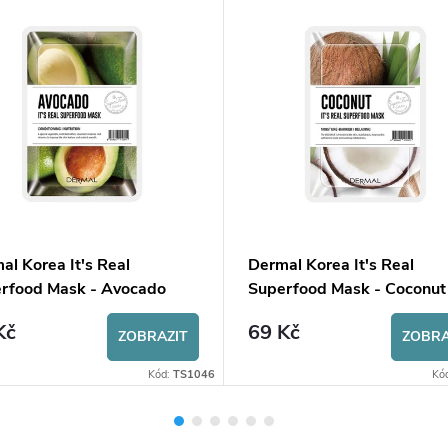
al Korea It's Real
Dermal Korea It's Real
rfood Mask - Avocado
Superfood Mask - Coconut
Kč
69 Kč
ZOBRAZIT
ZOBRA
Kód:
TS1046
Kó