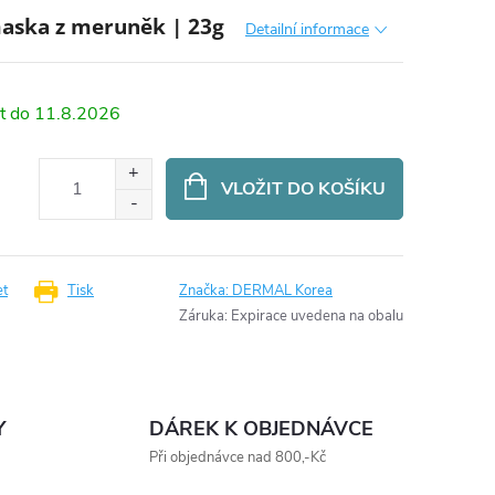
maska z meruněk | 23g
Detailní informace
11.8.2026
VLOŽIT DO KOŠÍKU
et
Tisk
Značka:
DERMAL Korea
Záruka
:
Expirace uvedena na obalu
Y
DÁREK K OBJEDNÁVCE
Při objednávce nad 800,-Kč