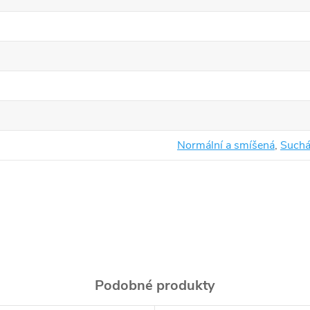
Normální a smíšená
,
Such