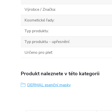
Výrobce / Značka
:
Kosmetické řady
:
Typ produktu
:
Typ produktu - upřesnění
:
Určeno pro pleť
:
Produkt naleznete v této kategorii
DERMAL esenční masky