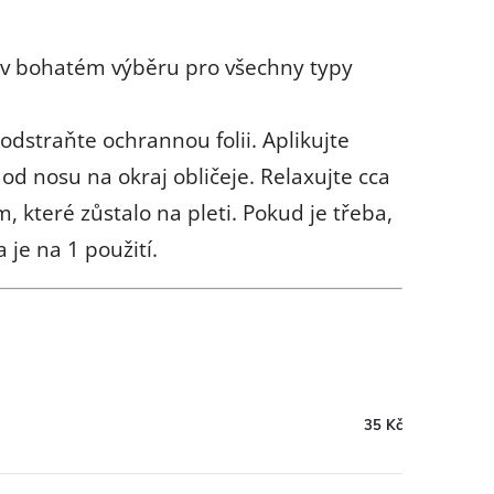
e v bohatém výběru pro všechny typy
odstraňte ochrannou folii. Aplikujte
d nosu na okraj obličeje. Relaxujte cca
které zůstalo na pleti. Pokud je třeba,
 je na 1 použití.
35 Kč