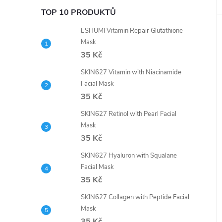
TOP 10 PRODUKTŮ
ESHUMI Vitamin Repair Glutathione
Mask
35 Kč
SKIN627 Vitamin with Niacinamide
Facial Mask
35 Kč
SKIN627 Retinol with Pearl Facial
Mask
35 Kč
SKIN627 Hyaluron with Squalane
Facial Mask
35 Kč
SKIN627 Collagen with Peptide Facial
Mask
35 Kč