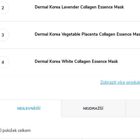
Dermal Korea Lavender Collagen Essence Mask
Dermal Korea Vegetable Placenta Collagen Essence Ma
Dermal Korea White Collagen Essence Mask
Zobrazit více produ
Ř
NEJLEVNĚJŠÍ
NEJDRAŽŠÍ
a
0
položek celkem
z