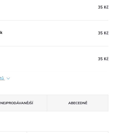
35 Kč
sk
35 Kč
35 Kč
ktů
NEJPRODÁVANĚJŠÍ
ABECEDNĚ