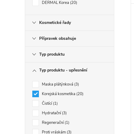
DERMAL Korea
20
Kosmetické řady
Přípravek obsahuje
Typ produktu
Typ produktu - upřesnění
Maska plátýnková
3
Korejská kosmetika
20
Čistící
1
Hydratační
3
Regenerační
1
Proti vráskám
3