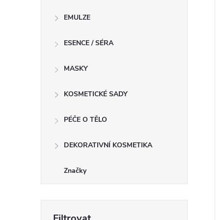
EMULZE
ESENCE / SÉRA
í
MASKY
i
KOSMETICKÉ SADY
PÉČE O TĚLO
DEKORATIVNÍ KOSMETIKA
Značky