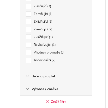
Zjasňující
3
Zpevňující
1
Zklidňující
3
Zjemňující
2
Zvláčňující
1
Revitalizující
1
Vhodné i pro muže
3
Antioxidační
2
Určeno pro pleť
Výrobce / Značka
Zrušit filtry