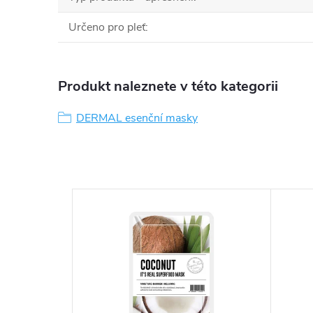
Určeno pro pleť
:
Produkt naleznete v této kategorii
DERMAL esenční masky