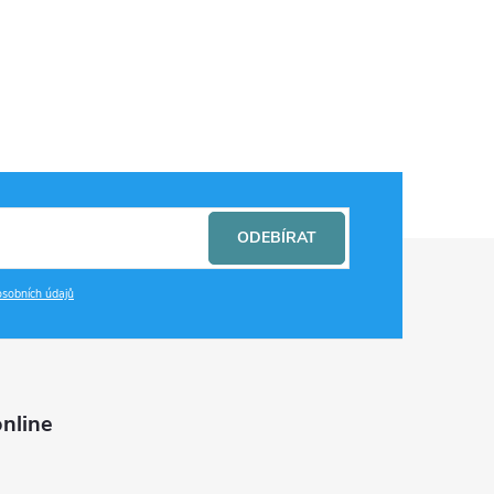
ODEBÍRAT
sobních údajů
nline