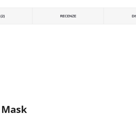
(2)
RECENZE
D
e Mask