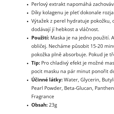
Perlový extrakt napomáhá zachováva
Díky kolagenu je pleť dokonale roz
Výtažek z perel hydratuje pokožku, 
dodávají jí hebkost a vláčnost.
Použití:
Maska je na jedno použití. 
obličej. Necháme působit 15-20 min
pokožka plně absorbuje. Pokud je t
Tip:
Pro chladivý efekt je možné mas
pocit masku na pár minut ponořit d
Účinné látky:
Water, Glycerin, Butyl
Pearl Powder, Beta-Glucan, Panthen
Fragrance
Obsah:
23g