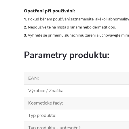
Opatření při používání:
1.
Pokud během používání zaznamenáte jakékoli abnormality, 
2.
Nepoužívejte na místa s ranami nebo dermatitidou.
3.
Vyhněte se přímému slunečnímu záření a uchovávejte mim
Parametry produktu:
EAN
:
Výrobce / Značka
:
Kosmetické řady
:
Typ produktu
:
Typ produktu - upřesnění
: