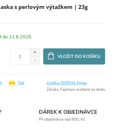
maska s perlovým výtažkem | 23g
11.8.2026
VLOŽIT DO KOŠÍKU
et
Tisk
Značka:
DERMAL Korea
Záruka
:
Expirace uvedena na obalu
Y
DÁREK K OBJEDNÁVCE
Při objednávce nad 800,-Kč