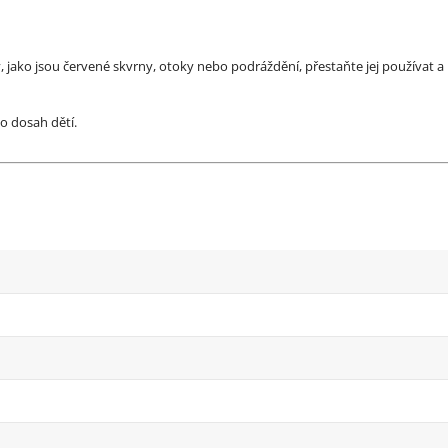
jako jsou červené skvrny, otoky nebo podráždění, přestaňte jej používat 
o dosah dětí.