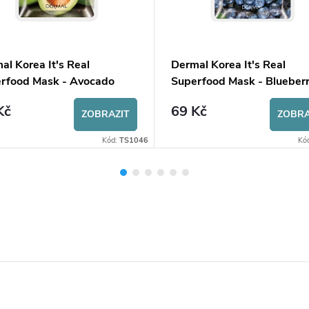
al Korea It's Real
Dermal Korea It's Real
rfood Mask - Avocado
Superfood Mask - Blueber
Kč
69 Kč
ZOBRAZIT
ZOBRA
Kód:
TS1046
Kó