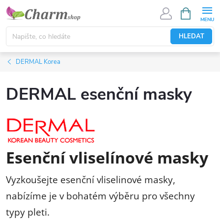
Přejít
NÁKUPNÍ
KOŠÍK
na
obsah
HLEDAT
DERMAL Korea
DERMAL esenční masky
Esenční vliselínové masky
Vyzkoušejte esenční vliselinové masky,
nabízíme je v bohatém výběru pro všechny
typy pleti.