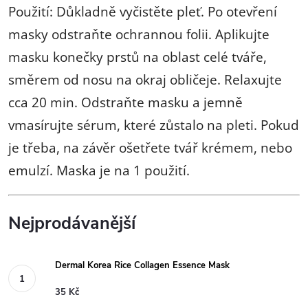
Použití: Důkladně vyčistěte pleť. Po otevření
masky odstraňte ochrannou folii. Aplikujte
masku konečky prstů na oblast celé tváře,
směrem od nosu na okraj obličeje. Relaxujte
cca 20 min. Odstraňte masku a jemně
vmasírujte sérum, které zůstalo na pleti. Pokud
je třeba, na závěr ošetřete tvář krémem, nebo
emulzí. Maska je na 1 použití.
Nejprodávanější
Dermal Korea Rice Collagen Essence Mask
35 Kč