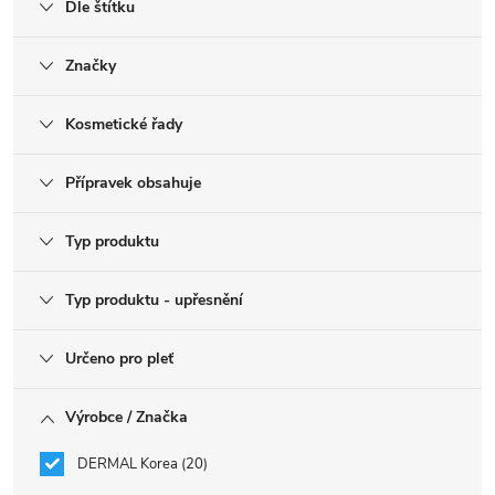
Dle štítku
Značky
Kosmetické řady
Přípravek obsahuje
Typ produktu
Typ produktu - upřesnění
Určeno pro pleť
Výrobce / Značka
DERMAL Korea
20