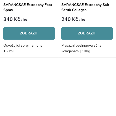
SARANGSAE Estesophy Foot
SARANGSAE Estesophy Salt
Spray
Scrub Collagen
340 Kč
240 Kč
/ ks
/ ks
ZOBRAZIT
ZOBRAZIT
Osvěžující sprej na nohy |
Masážní peelingová sůl s
150ml
kolagenem | 100g