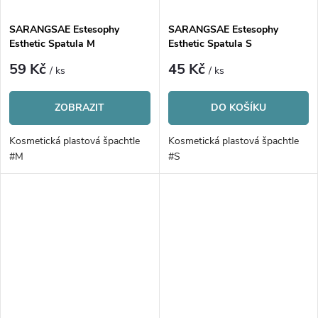
SARANGSAE Estesophy
SARANGSAE Estesophy
Esthetic Spatula M
Esthetic Spatula S
59 Kč
45 Kč
/ ks
/ ks
ZOBRAZIT
DO KOŠÍKU
Kosmetická plastová špachtle
Kosmetická plastová špachtle
#M
#S