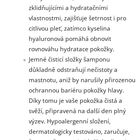
zklidňujícími a hydratačními
vlastnostmi, zajišťuje šetrnost i pro
citlivou pleť, zatímco kyselina
hyaluronová pomáhá obnovit
rovnováhu hydratace pokožky.
Jemné čisticí složky šamponu
důkladně odstraňují nečistoty a
mastnotu, aniž by narušily přirozenou
ochrannou bariéru pokožky hlavy.
Díky tomu je vaše pokožka čistá a
svěží, připravená na další den plný
výzev. Hypoalergenní složení,
dermatologicky testováno, zaručuje,