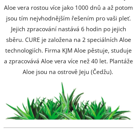
Aloe vera rostou více jako 1000 dnů a až potom
jsou tím nejvhodnějším řešením pro vaši pleť.
Jejich zpracování nastává 6 hodin po jejich
sběru. CURE je založena na 2 speciálních Aloe
technologiích. Firma KJM Aloe pěstuje, studuje
a zpracovává Aloe vera více než 40 let. Plantáže
Aloe jsou na ostrově Jeju (Čedžu).