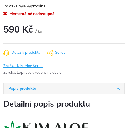
Položka byla vyprodána…
Momentálně nedostupné
590 Kč
/ ks
Měrná
cena:
Dotaz k produktu
Sdílet
Značka:
KJM Aloe Korea
Záruka
:
Expirace uvedena na obalu
Popis produktu
Detailní popis produktu