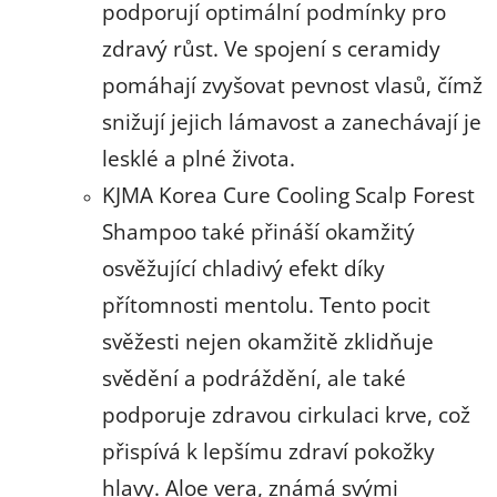
podporují optimální podmínky pro
zdravý růst. Ve spojení s ceramidy
pomáhají zvyšovat pevnost vlasů, čímž
snižují jejich lámavost a zanechávají je
lesklé a plné života.
KJMA Korea Cure Cooling Scalp Forest
Shampoo také přináší okamžitý
osvěžující chladivý efekt díky
přítomnosti mentolu. Tento pocit
svěžesti nejen okamžitě zklidňuje
svědění a podráždění, ale také
podporuje zdravou cirkulaci krve, což
přispívá k lepšímu zdraví pokožky
hlavy. Aloe vera, známá svými