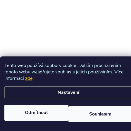
Tento web používá soubory cookie. Dalším procházením
tohoto webu vyjadřujete souhlas s jejich používáním. Více
informací
zde
Nastavení
Odmítnout
Souhlasím