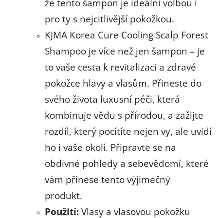
že tento šampon je ideální volbou i
pro ty s nejcitlivější pokožkou.
KJMA Korea Cure Cooling Scalp Forest
Shampoo je více než jen šampon – je
to vaše cesta k revitalizaci a zdravé
pokožce hlavy a vlasům. Přineste do
svého života luxusní péči, která
kombinuje vědu s přírodou, a zažijte
rozdíl, který pocítíte nejen vy, ale uvidí
ho i vaše okolí. Připravte se na
obdivné pohledy a sebevědomí, které
vám přinese tento výjimečný
produkt.
Použití:
Vlasy a vlasovou pokožku