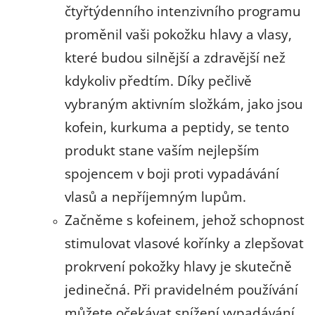
čtyřtýdenního intenzivního programu
proměnil vaši pokožku hlavy a vlasy,
které budou silnější a zdravější než
kdykoliv předtím. Díky pečlivě
vybraným aktivním složkám, jako jsou
kofein, kurkuma a peptidy, se tento
produkt stane vaším nejlepším
spojencem v boji proti vypadávání
vlasů a nepříjemným lupům.
Začněme s kofeinem, jehož schopnost
stimulovat vlasové kořínky a zlepšovat
prokrvení pokožky hlavy je skutečně
jedinečná. Při pravidelném používání
můžete očekávat snížení vypadávání