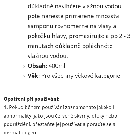
důkladně navlhčete vlažnou vodou,
poté naneste přiměřené množství
šampónu rovnoměrně na vlasy a
pokožku hlavy, promasírujte a po 2 - 3
minutách důkladně opláchněte
vlažnou vodou.
Obsah:
400ml
Věk:
Pro všechny věkové kategorie
Opatření při používání:
1.
Pokud během používání zaznamenáte jakékoli
abnormality, jako jsou červené skvrny, otoky nebo
podráždění, přestaňte jej používat a poraďte se s
dermatologem.