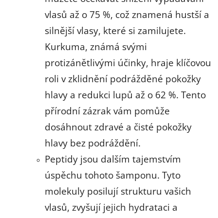
vlasů až o 75 %, což znamená hustší a
silnější vlasy, které si zamilujete.
Kurkuma, známá svými
protizánětlivými účinky, hraje klíčovou
roli v zklidnění podrážděné pokožky
hlavy a redukci lupů až o 62 %. Tento
přírodní zázrak vám pomůže
dosáhnout zdravé a čisté pokožky
hlavy bez podráždění.
Peptidy jsou dalším tajemstvím
úspěchu tohoto šamponu. Tyto
molekuly posilují strukturu vašich
vlasů, zvyšují jejich hydrataci a