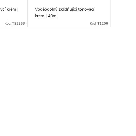
ycí krém |
Voděodolný zklidňující tónovací
krém | 40ml
Kód:
TS3258
Kód:
T1206