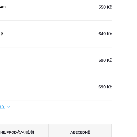
eam
550 Kč
Up
640 Kč
590 Kč
690 Kč
ktů
NEJPRODÁVANĚJŠÍ
ABECEDNĚ