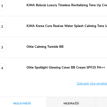
KJMA Belucie Luxury Timeless Revitalizing Tone Up Cr
KJMA Korea Cure Real:oe Water Splash Calming Tone 
Ottie Calming Twinkle BB
Ottie Spotlight Glowing Cover BB Cream SPF25 PA++
Zobrazit více produ
Ř
NEJLEVNĚJŠÍ
NEJDRAŽŠÍ