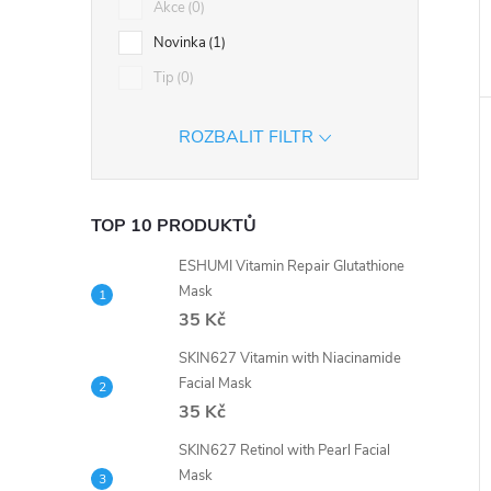
Akce
0
Novinka
1
Tip
0
ROZBALIT FILTR
TOP 10 PRODUKTŮ
ESHUMI Vitamin Repair Glutathione
Mask
35 Kč
SKIN627 Vitamin with Niacinamide
Facial Mask
35 Kč
SKIN627 Retinol with Pearl Facial
Mask