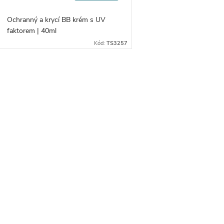
Ochranný a krycí BB krém s UV
faktorem | 40ml
Kód:
TS3257
O
v
á
d
a
c