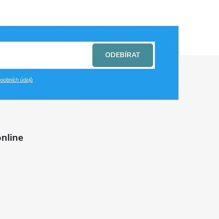
ODEBÍRAT
sobních údajů
nline