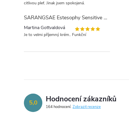
citlivou pleť. Jinak jsem spokojená.
SARANGSAE Estesophy Sensitive Day Cream
Martina Gottvaldová
Je to velmi příjemný krém.. Funkční
Hodnocení zákazníků
5,0
164 hodnocení
Zobrazit recenze