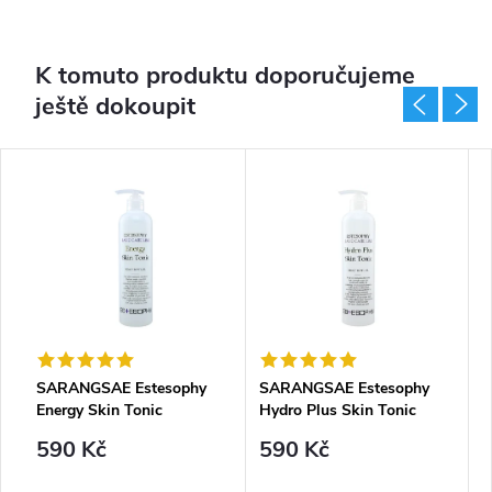
K tomuto produktu doporučujeme
ještě dokoupit
SARANGSAE Estesophy
SARANGSAE Estesophy
S
Energy Skin Tonic
Hydro Plus Skin Tonic
A
590 Kč
590 Kč