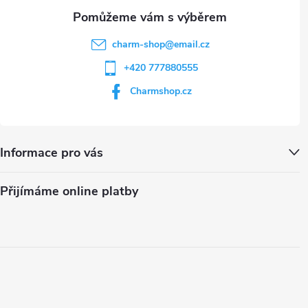
charm-shop
@
email.cz
+420 777880555
Charmshop.cz
Informace pro vás
Přijímáme online platby