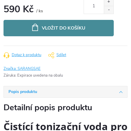
590 Kč
/ ks
Měrná
cena:
VLOŽIT DO KOŠÍKU
Dotaz k produktu
Sdílet
Značka:
SARANGSAE
Záruka
:
Expirace uvedena na obalu
Popis produktu
Detailní popis produktu
Čistící tonizační voda pro