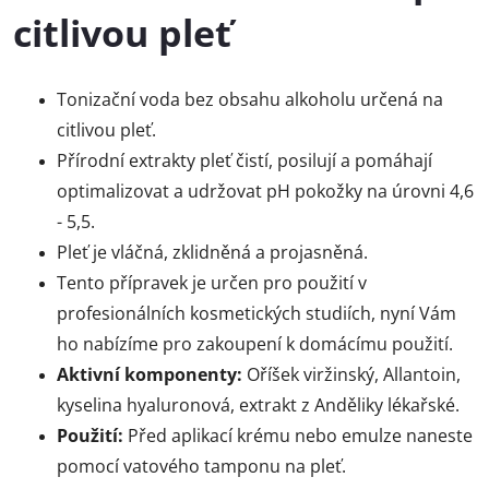
citlivou pleť
Tonizační voda bez obsahu alkoholu určená na
citlivou pleť.
Přírodní extrakty pleť čistí, posilují a pomáhají
optimalizovat a udržovat pH pokožky na úrovni 4,6
- 5,5.
Pleť je vláčná, zklidněná a projasněná.
Tento přípravek je určen pro použití v
profesionálních kosmetických studiích, nyní Vám
ho nabízíme pro zakoupení k domácímu použití.
Aktivní komponenty:
Oříšek viržinský, Allantoin,
kyselina hyaluronová, extrakt z Anděliky lékařské.
Použití:
Před aplikací krému nebo emulze naneste
pomocí vatového tamponu na pleť.