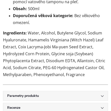
pomocí vatového tamponu na pleť.
Obsah:
500ml
Doporučená věková kategorie:
Bez věkového
omezení.
Ingredients:
Water, Alcohol, Butylene Glycol, Sodium
Hyaluronate, Hamamelis Virginiana (Witch Hazel) Leaf
Extract, Coix Lacryma-Jobi Ma-yuen Seed Extract,
Hydrolyzed Corn Protein, Glycine soja (Soybean)
Phytoplacenta Extract, Disodium EDTA, Allantoin, Citric
Acid, Sodium Citrate, PEG-60 Hydrogenated Castor Oil,
Methylparaben, Phenoxyethanol, Fragrance
Parametry produktu
Recenze