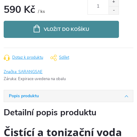
590 Kč
/ ks
Měrná
cena:
VLOŽIT DO KOŠÍKU
Dotaz k produktu
Sdílet
Značka:
SARANGSAE
Záruka
:
Expirace uvedena na obalu
Popis produktu
Detailní popis produktu
Čistící a tonizační voda