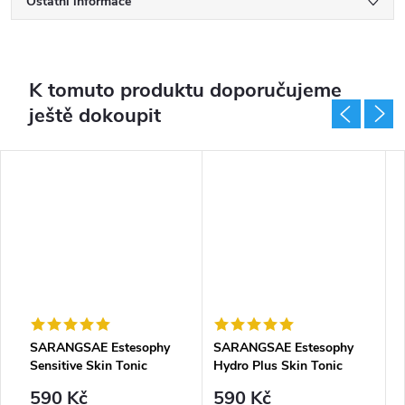
Ostatní informace
K tomuto produktu doporučujeme
ještě dokoupit
SARANGSAE Estesophy
SARANGSAE Estesophy
S
Sensitive Skin Tonic
Hydro Plus Skin Tonic
A
590 Kč
590 Kč