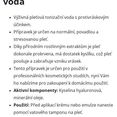
voda
Výživná pleťová tonizační voda s protivráskovým
účinkem.
Přípravek je určen na normální, povadlou a
stresovanou pleť.
Díky přírodním rostlinným extraktům je pleť
dokonale prokrvena, má dostatek kyslíku, což pleť
posiluje a zabraňuje vzniku vrásek.
Tento přípravek je určen pro použití v
profesionálních kosmetických studiích, nyní Vám
ho nabízíme pro zakoupení k domácímu použití.
Aktivní komponenty:
Kyselina hyaluronová,
minerální oleje.
Použití:
Před aplikací krému nebo emulze naneste
pomocí vatového tamponu na pleť.