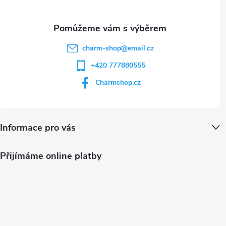
charm-shop
@
email.cz
+420 777880555
Charmshop.cz
Informace pro vás
Přijímáme online platby