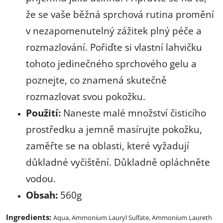
že se vaše běžná sprchová rutina promění
v nezapomenutelný zážitek plný péče a
rozmazlování. Pořiďte si vlastní lahvičku
tohoto jedinečného sprchového gelu a
poznejte, co znamená skutečně
rozmazlovat svou pokožku.
Použití:
Naneste malé množství čisticího
prostředku a jemně masírujte pokožku,
zaměřte se na oblasti, které vyžadují
důkladné vyčištění. Důkladně opláchněte
vodou.
Obsah:
560g
Ingredients:
Aqua, Ammonium Lauryl Sulfate, Ammonium Laureth