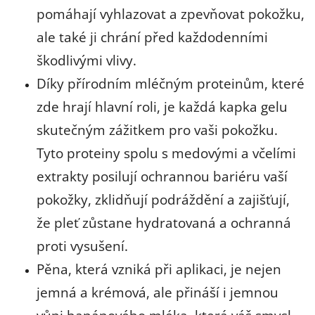
pomáhají vyhlazovat a zpevňovat pokožku,
ale také ji chrání před každodenními
škodlivými vlivy.
Díky přírodním mléčným proteinům, které
zde hrají hlavní roli, je každá kapka gelu
skutečným zážitkem pro vaši pokožku.
Tyto proteiny spolu s medovými a včelími
extrakty posilují ochrannou bariéru vaší
pokožky, zklidňují podráždění a zajišťují,
že pleť zůstane hydratovaná a ochranná
proti vysušení.
Pěna, která vzniká při aplikaci, je nejen
jemná a krémová, ale přináší i jemnou