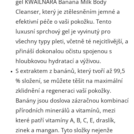
gel KWAILNARA Banana Milk Body
Cleanser, který je ztělesněním jemné a
efektivní péče o vaši pokožku. Tento
luxusní sprchový gel je vyvinutý pro
všechny typy pleti, včetně té nejcitlivější, a
přináší dokonalou očistu spojenou s
hloubkovou hydratací a výživou.
S extraktem z banánů, který tvoří až 99,5
% složení, se můžete těšit na maximální
zklidnění a regeneraci vaší pokožky.
Banány jsou doslova zázračnou kombinací
přírodních minerálů a vitamínů, mezi
které patří vitamíny A, B, C, E, draslík,
zinek a mangan. Tyto složky nejenže