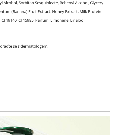
yl Alcohol, Sorbitan Sesquioleate, Behenyl Alcohol, Glyceryl
tum (Banana) Fruit Extract, Honey Extract, Milk Protein
, CI 19140, CI 15985, Parfum, Limonene, Linalool.
 poraďte se s dermatologem.