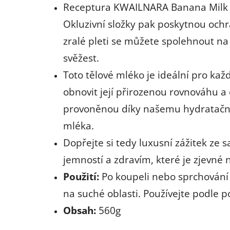
Receptura KWAILNARA Banana Milk Bo
Okluzivní složky pak poskytnou ochr
zralé pleti se můžete spolehnout na 
svěžest.
Toto tělové mléko je ideální pro ka
obnovit její přirozenou rovnováhu 
provoněnou díky našemu hydratačním
mléka.
Dopřejte si tedy luxusní zážitek ze
jemností a zdravím, které je zjevné 
Použití:
Po koupeli nebo sprchování 
na suché oblasti. Používejte podle 
Obsah:
560g