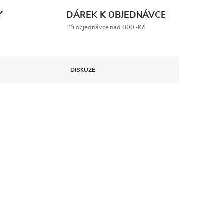
Y
DÁREK K OBJEDNÁVCE
Při objednávce nad 800,-Kč
DISKUZE