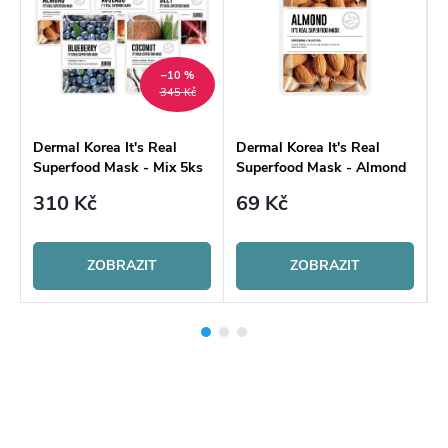
–10 %
345 Kč
Dermal Korea It's Real
Dermal Korea It's Real
D
Superfood Mask - Mix 5ks
Superfood Mask - Almond
S
310 Kč
69 Kč
ZOBRAZIT
ZOBRAZIT