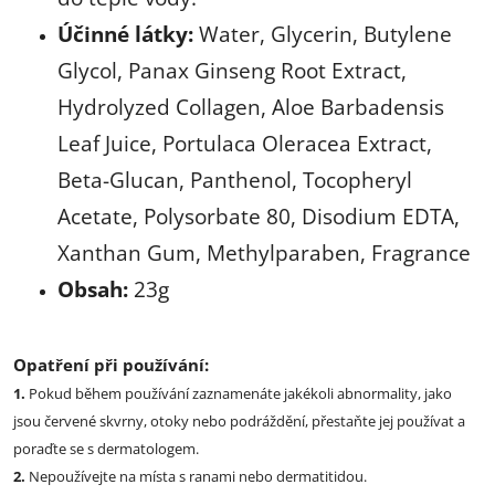
Účinné látky:
Water, Glycerin, Butylene
Glycol, Panax Ginseng Root Extract,
Hydrolyzed Collagen, Aloe Barbadensis
Leaf Juice, Portulaca Oleracea Extract,
Beta-Glucan, Panthenol, Tocopheryl
Acetate, Polysorbate 80, Disodium EDTA,
Xanthan Gum, Methylparaben, Fragrance
Obsah:
23g
Opatření při používání:
1.
Pokud během používání zaznamenáte jakékoli abnormality, jako
jsou červené skvrny, otoky nebo podráždění, přestaňte jej používat a
poraďte se s dermatologem.
2.
Nepoužívejte na místa s ranami nebo dermatitidou.