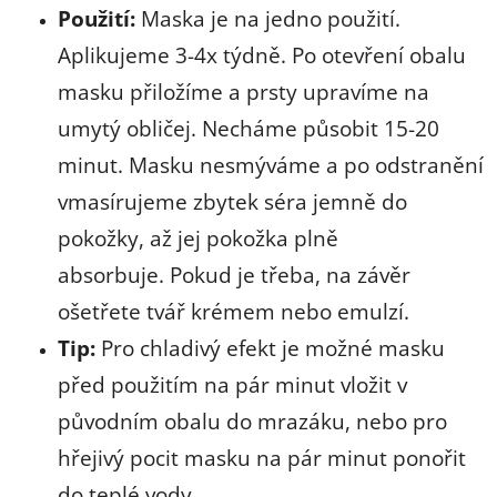
Použití:
Maska je na jedno použití.
Aplikujeme 3-4x týdně. Po otevření obalu
masku přiložíme a prsty upravíme na
umytý obličej. Necháme působit 15-20
minut. Masku nesmýváme a po odstranění
vmasírujeme zbytek séra jemně do
pokožky, až jej pokožka plně
absorbuje. Pokud je třeba, na závěr
ošetřete tvář krémem nebo emulzí.
Tip:
Pro chladivý efekt je možné masku
před použitím na pár minut vložit v
původním obalu do mrazáku, nebo pro
hřejivý pocit masku na pár minut ponořit
do teplé vody.