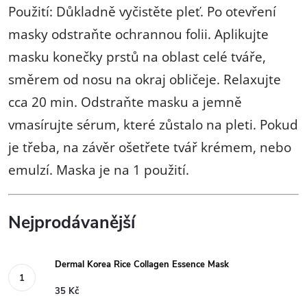
Použití: Důkladně vyčistěte pleť. Po otevření
masky odstraňte ochrannou folii. Aplikujte
masku konečky prstů na oblast celé tváře,
směrem od nosu na okraj obličeje. Relaxujte
cca 20 min. Odstraňte masku a jemně
vmasírujte sérum, které zůstalo na pleti. Pokud
je třeba, na závěr ošetřete tvář krémem, nebo
emulzí. Maska je na 1 použití.
Nejprodávanější
Dermal Korea Rice Collagen Essence Mask
35 Kč