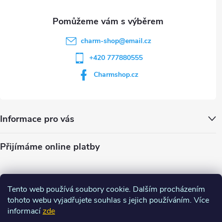
charm-shop
@
email.cz
+420 777880555
Charmshop.cz
Informace pro vás
Přijímáme online platby
Tento web používá soubory cookie. Dalším procházením
tohoto webu vyjadřujete souhlas s jejich používáním. Více
informací
zde