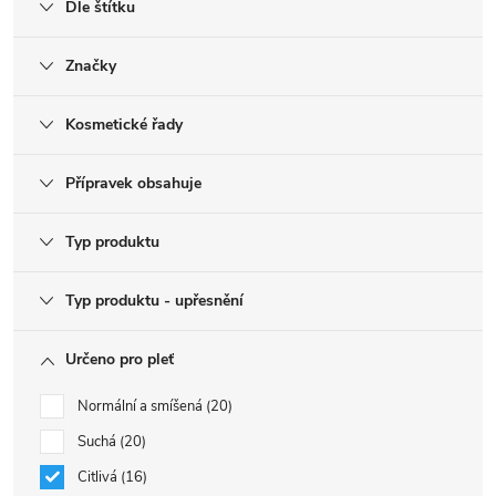
Dle štítku
Značky
Kosmetické řady
Přípravek obsahuje
Typ produktu
Typ produktu - upřesnění
Určeno pro pleť
Normální a smíšená
20
Suchá
20
Citlivá
16