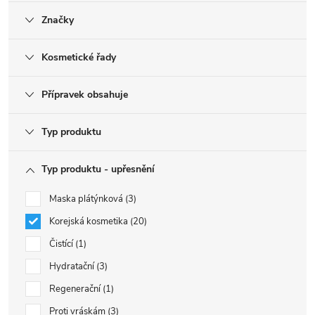
Značky
Kosmetické řady
Přípravek obsahuje
Typ produktu
Typ produktu - upřesnění
Maska plátýnková
3
Korejská kosmetika
20
Čistící
1
Hydratační
3
Regenerační
1
Proti vráskám
3