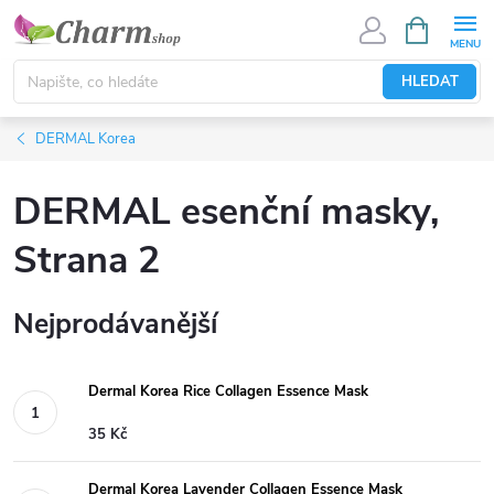
Přejít
NÁKUPNÍ
KOŠÍK
na
obsah
HLEDAT
DERMAL Korea
DERMAL esenční masky
,
Strana 2
Nejprodávanější
Dermal Korea Rice Collagen Essence Mask
35 Kč
Dermal Korea Lavender Collagen Essence Mask