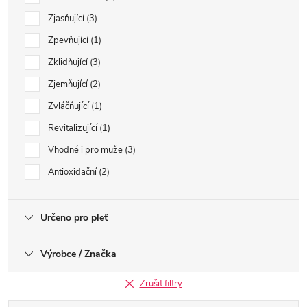
Zjasňující
3
Zpevňující
1
Zklidňující
3
Zjemňující
2
Zvláčňující
1
Revitalizující
1
Vhodné i pro muže
3
Antioxidační
2
Určeno pro pleť
Výrobce / Značka
Zrušit filtry