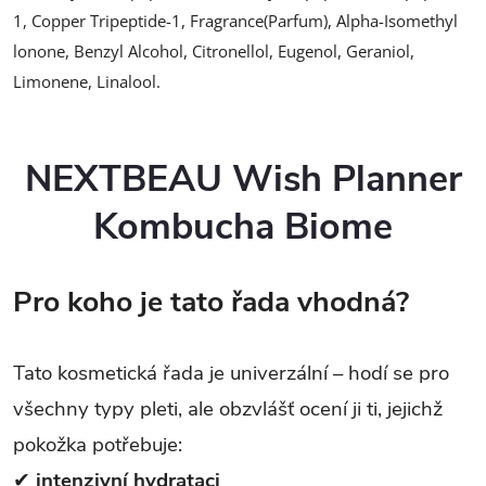
1, Copper Tripeptide-1, Fragrance(Parfum), Alpha-Isomethyl
lonone, Benzyl Alcohol, Citronellol, Eugenol, Geraniol,
Limonene, Linalool.
NEXTBEAU Wish Planner
Kombucha Biome
Pro koho je tato řada vhodná?
Tato kosmetická řada je univerzální – hodí se pro
všechny typy pleti, ale obzvlášť ocení ji ti, jejichž
pokožka potřebuje:
✔
intenzivní hydrataci