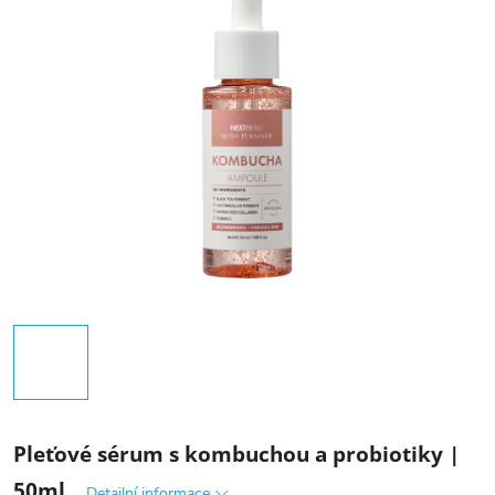
Pleťové sérum s kombuchou a probiotiky |
50ml
Detailní informace