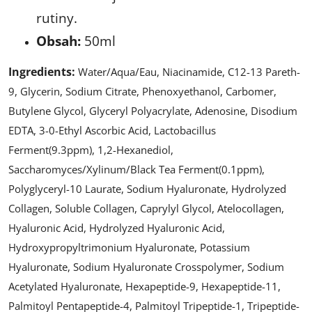
rutiny.
Obsah:
50ml
Ingredients:
Water/Aqua/Eau, Niacinamide, C12-13 Pareth-
9, Glycerin, Sodium Citrate, Phenoxyethanol, Carbomer,
Butylene Glycol, Glyceryl Polyacrylate, Adenosine, Disodium
EDTA, 3-0-Ethyl Ascorbic Acid, Lactobacillus
Ferment(9.3ppm), 1,2-Hexanediol,
Saccharomyces/Xylinum/Black Tea Ferment(0.1ppm),
Polyglyceryl-10 Laurate, Sodium Hyaluronate, Hydrolyzed
Collagen, Soluble Collagen, Caprylyl Glycol, Atelocollagen,
Hyaluronic Acid, Hydrolyzed Hyaluronic Acid,
Hydroxypropyltrimonium Hyaluronate, Potassium
Hyaluronate, Sodium Hyaluronate Crosspolymer, Sodium
Acetylated Hyaluronate, Hexapeptide-9, Hexapeptide-11,
Palmitoyl Pentapeptide-4, Palmitoyl Tripeptide-1, Tripeptide-