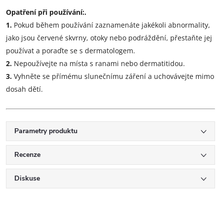
Opatření při používání:.
1.
Pokud během používání zaznamenáte jakékoli abnormality,
jako jsou červené skvrny, otoky nebo podráždění, přestaňte jej
používat a poraďte se s dermatologem.
2.
Nepoužívejte na místa s ranami nebo dermatitidou.
3.
Vyhněte se přímému slunečnímu záření a uchovávejte mimo
dosah dětí.
Parametry produktu
Recenze
Diskuse