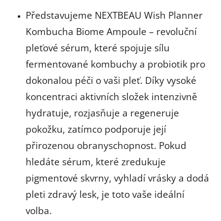
Představujeme NEXTBEAU Wish Planner
Kombucha Biome Ampoule – revoluční
pleťové sérum, které spojuje sílu
fermentované kombuchy a probiotik pro
dokonalou péči o vaši pleť. Díky vysoké
koncentraci aktivních složek intenzivně
hydratuje, rozjasňuje a regeneruje
pokožku, zatímco podporuje její
přirozenou obranyschopnost. Pokud
hledáte sérum, které zredukuje
pigmentové skvrny, vyhladí vrásky a dodá
pleti zdravý lesk, je toto vaše ideální
volba.