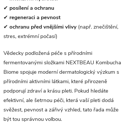
✔
posílení a ochranu
✔
regeneraci a pevnost
✔
ochranu před vnějšími vlivy
(např. znečištění,
stres, extrémní počasí)
Vědecky podložená péče s přírodními
fermentovanými složkami NEXTBEAU Kombucha
Biome spojuje moderní dermatologický výzkum s
přírodními aktivními látkami, které přirozeně
podporují zdraví a krásu pleti. Pokud hledáte
efektivní, ale šetrnou péči, která vaší pleti dodá
svěžest, pevnost a zářivý vzhled, tato řada může
být tou správnou volbou.