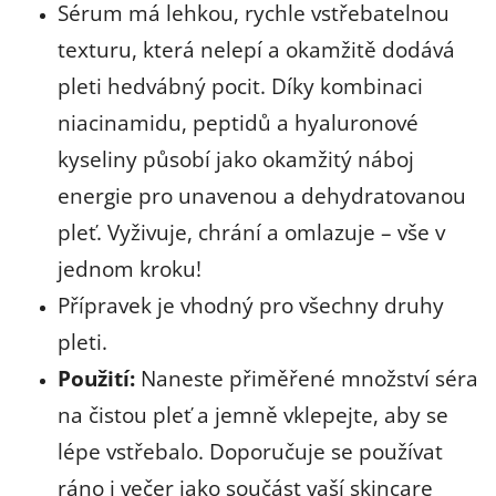
Sérum má lehkou, rychle vstřebatelnou
texturu, která nelepí a okamžitě dodává
pleti hedvábný pocit. Díky kombinaci
niacinamidu, peptidů a hyaluronové
kyseliny působí jako okamžitý náboj
energie pro unavenou a dehydratovanou
pleť. Vyživuje, chrání a omlazuje – vše v
jednom kroku!
Přípravek je vhodný pro všechny druhy
pleti.
Použití:
Naneste přiměřené množství séra
na čistou pleť a jemně vklepejte, aby se
lépe vstřebalo. Doporučuje se používat
ráno i večer jako součást vaší skincare