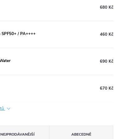
680 Kč
 SPF50+ / PA++++
460 Kč
Water
690 Kč
670 Kč
ktů
NEJPRODÁVANĚJŠÍ
ABECEDNĚ