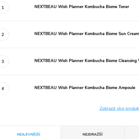
NEXTBEAU Wish Planner Kombucha Biome Toner
NEXTBEAU Wish Planner Kombucha Biome Sun Cream
NEXTBEAU Wish Planner Kombucha Biome Cleansing 
NEXTBEAU Wish Planner Kombucha Biome Ampoule
Zobrazit více produ
Ř
NEJLEVNĚJŠÍ
NEJDRAŽŠÍ