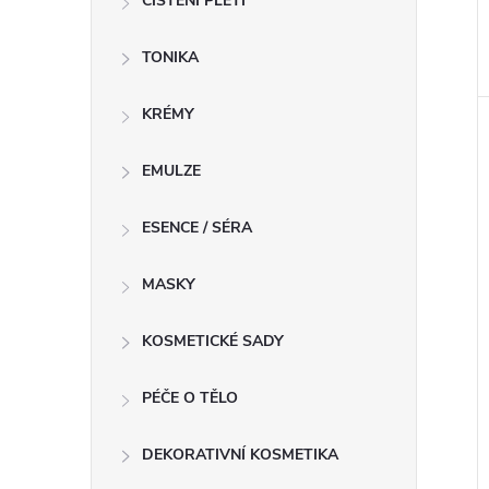
ČIŠTĚNÍ PLETI
TONIKA
KRÉMY
EMULZE
ESENCE / SÉRA
MASKY
KOSMETICKÉ SADY
PÉČE O TĚLO
DEKORATIVNÍ KOSMETIKA