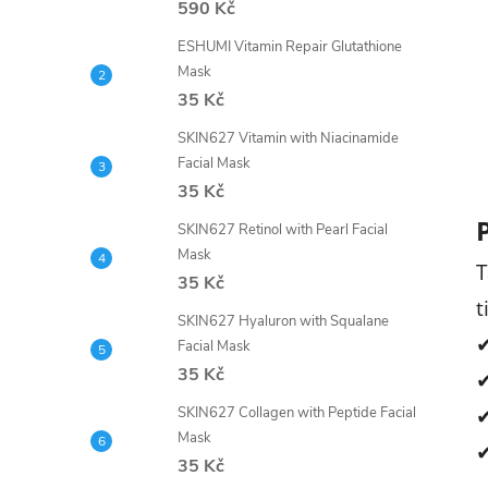
590 Kč
ESHUMI Vitamin Repair Glutathione
Mask
35 Kč
SKIN627 Vitamin with Niacinamide
Facial Mask
35 Kč
SKIN627 Retinol with Pearl Facial
Mask
T
35 Kč
t
SKIN627 Hyaluron with Squalane
Facial Mask
35 Kč
SKIN627 Collagen with Peptide Facial
Mask
35 Kč