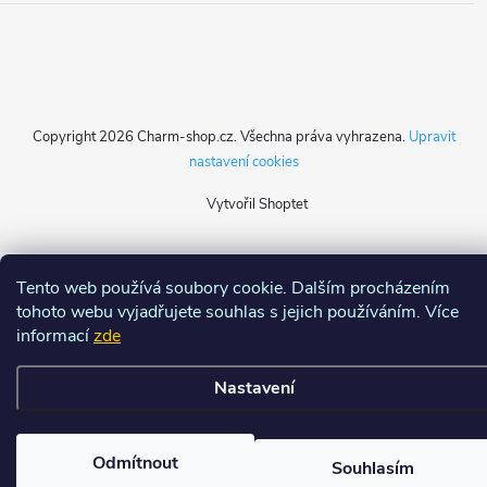
Copyright 2026
Charm-shop.cz
. Všechna práva vyhrazena.
Upravit
nastavení cookies
Vytvořil Shoptet
Tento web používá soubory cookie. Dalším procházením
tohoto webu vyjadřujete souhlas s jejich používáním. Více
informací
zde
Nastavení
Odmítnout
Souhlasím