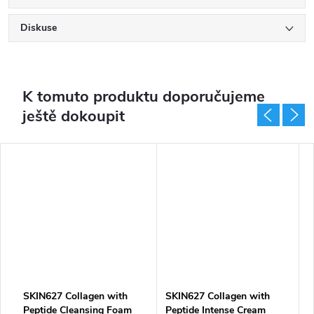
Diskuse
K tomuto produktu doporučujeme
ještě dokoupit
SKIN627 Collagen with
SKIN627 Collagen with
S
Peptide Cleansing Foam
Peptide Intense Cream
P