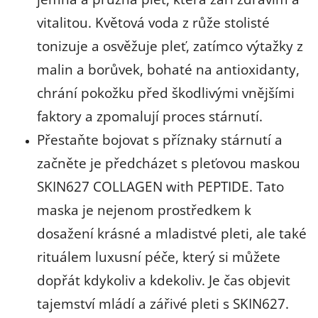
vitalitou. Květová voda z růže stolisté
tonizuje a osvěžuje pleť, zatímco výtažky z
malin a borůvek, bohaté na antioxidanty,
chrání pokožku před škodlivými vnějšími
faktory a zpomalují proces stárnutí.
Přestaňte bojovat s příznaky stárnutí a
začněte je předcházet s pleťovou maskou
SKIN627 COLLAGEN with PEPTIDE. Tato
maska je nejenom prostředkem k
dosažení krásné a mladistvé pleti, ale také
rituálem luxusní péče, který si můžete
dopřát kdykoliv a kdekoliv. Je čas objevit
tajemství mládí a zářivé pleti s SKIN627.