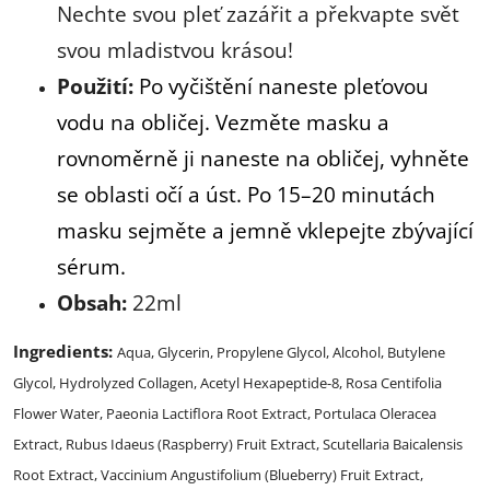
Nechte svou pleť zazářit a překvapte svět
svou mladistvou krásou!
Použití:
Po vyčištění naneste pleťovou
vodu na obličej. Vezměte masku a
rovnoměrně ji naneste na obličej, vyhněte
se oblasti očí a úst. Po 15–20 minutách
masku sejměte a jemně vklepejte zbývající
sérum.
Obsah:
22ml
Ingredients:
Aqua, Glycerin, Propylene Glycol, Alcohol, Butylene
Glycol, Hydrolyzed Collagen, Acetyl Hexapeptide-8, Rosa Centifolia
Flower Water, Paeonia Lactiflora Root Extract, Portulaca Oleracea
Extract, Rubus Idaeus (Raspberry) Fruit Extract, Scutellaria Baicalensis
Root Extract, Vaccinium Angustifolium (Blueberry) Fruit Extract,