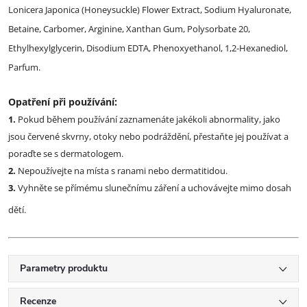
Lonicera Japonica (Honeysuckle) Flower Extract, Sodium Hyaluronate,
Betaine, Carbomer, Arginine, Xanthan Gum, Polysorbate 20,
Ethylhexylglycerin, Disodium EDTA, Phenoxyethanol, 1,2-Hexanediol,
Parfum.
Opatření při používání:
1.
Pokud během používání zaznamenáte jakékoli abnormality, jako
jsou červené skvrny, otoky nebo podráždění, přestaňte jej používat a
poraďte se s dermatologem.
2.
Nepoužívejte na místa s ranami nebo dermatitidou.
3.
Vyhněte se přímému slunečnímu záření a uchovávejte mimo dosah
dětí.
Parametry produktu
Recenze