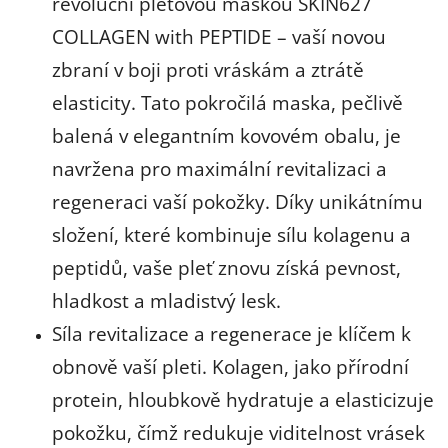
revoluční pleťovou maskou SKIN627
COLLAGEN with PEPTIDE – vaší novou
zbraní v boji proti vráskám a ztrátě
elasticity. Tato pokročilá maska, pečlivě
balená v elegantním kovovém obalu, je
navržena pro maximální revitalizaci a
regeneraci vaší pokožky. Díky unikátnímu
složení, které kombinuje sílu kolagenu a
peptidů, vaše pleť znovu získá pevnost,
hladkost a mladistvý lesk.
Síla revitalizace a regenerace je klíčem k
obnově vaší pleti. Kolagen, jako přírodní
protein, hloubkově hydratuje a elasticizuje
pokožku, čímž redukuje viditelnost vrásek