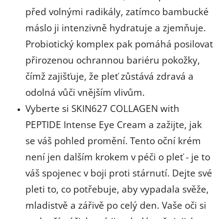
před volnými radikály, zatímco bambucké
máslo ji intenzivně hydratuje a zjemňuje.
Probiotický komplex pak pomáhá posilovat
přirozenou ochrannou bariéru pokožky,
čímž zajišťuje, že pleť zůstává zdravá a
odolná vůči vnějším vlivům.
Vyberte si SKIN627 COLLAGEN with
PEPTIDE Intense Eye Cream a zažijte, jak
se váš pohled promění. Tento oční krém
není jen dalším krokem v péči o pleť - je to
váš spojenec v boji proti stárnutí. Dejte své
pleti to, co potřebuje, aby vypadala svěže,
mladistvě a zářivě po celý den. Vaše oči si