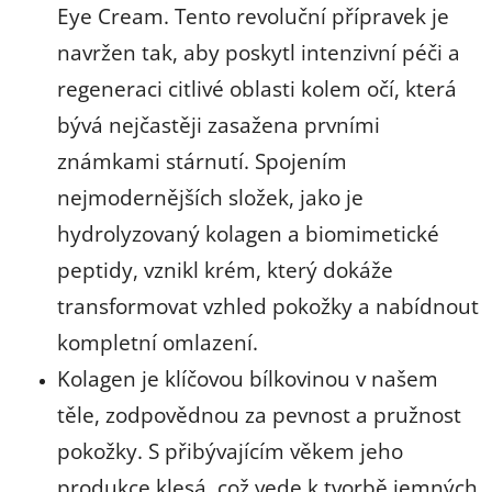
Eye Cream. Tento revoluční přípravek je
navržen tak, aby poskytl intenzivní péči a
regeneraci citlivé oblasti kolem očí, která
bývá nejčastěji zasažena prvními
známkami stárnutí. Spojením
nejmodernějších složek, jako je
hydrolyzovaný kolagen a biomimetické
peptidy, vznikl krém, který dokáže
transformovat vzhled pokožky a nabídnout
kompletní omlazení.
Kolagen je klíčovou bílkovinou v našem
těle, zodpovědnou za pevnost a pružnost
pokožky. S přibývajícím věkem jeho
produkce klesá, což vede k tvorbě jemných