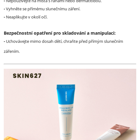
-
Nepoužívejte na místa s ranami nebo dermatitidou.
-
Vyhněte se přímému slunečnímu záření.
-
Neaplikujte v okolí očí.
Bezpečnostní opatření pro skladování a manipulaci:
-
Uchovávejte mimo dosah dětí, chraňte před přímým slunečním
zářením.