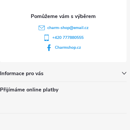
charm-shop
@
email.cz
+420 777880555
Charmshop.cz
Informace pro vás
Přijímáme online platby