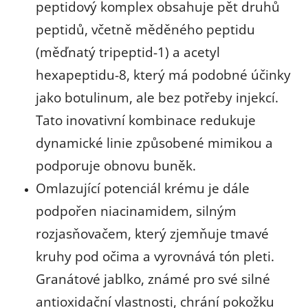
peptidový komplex obsahuje pět druhů
peptidů, včetně měděného peptidu
(měďnatý tripeptid-1) a acetyl
hexapeptidu-8, který má podobné účinky
jako botulinum, ale bez potřeby injekcí.
Tato inovativní kombinace redukuje
dynamické linie způsobené mimikou a
podporuje obnovu buněk.
Omlazující potenciál krému je dále
podpořen niacinamidem, silným
rozjasňovačem, který zjemňuje tmavé
kruhy pod očima a vyrovnává tón pleti.
Granátové jablko, známé pro své silné
antioxidační vlastnosti, chrání pokožku