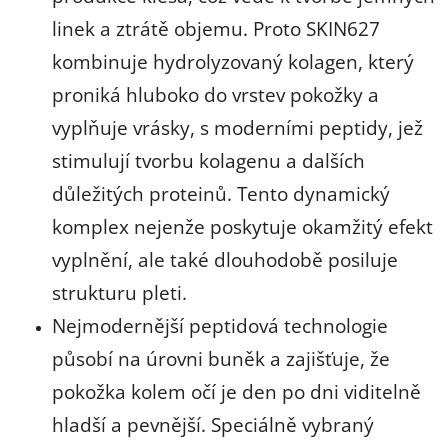
linek a ztrátě objemu. Proto SKIN627
kombinuje hydrolyzovaný kolagen, který
proniká hluboko do vrstev pokožky a
vyplňuje vrásky, s moderními peptidy, jež
stimulují tvorbu kolagenu a dalších
důležitých proteinů. Tento dynamický
komplex nejenže poskytuje okamžitý efekt
vyplnění, ale také dlouhodobě posiluje
strukturu pleti.
Nejmodernější peptidová technologie
působí na úrovni buněk a zajišťuje, že
pokožka kolem očí je den po dni viditelně
hladší a pevnější. Speciálně vybraný