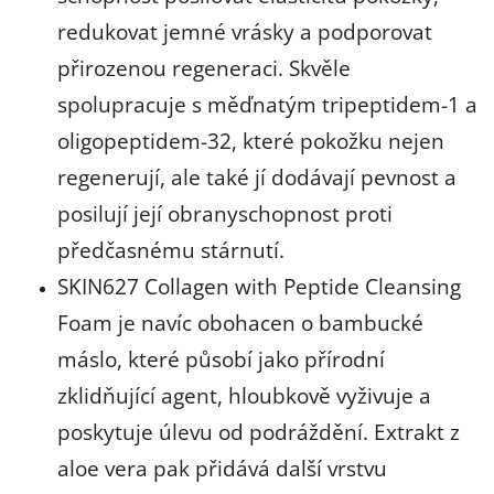
redukovat jemné vrásky a podporovat
přirozenou regeneraci. Skvěle
spolupracuje s měďnatým tripeptidem-1 a
oligopeptidem-32, které pokožku nejen
regenerují, ale také jí dodávají pevnost a
posilují její obranyschopnost proti
předčasnému stárnutí.
SKIN627 Collagen with Peptide Cleansing
Foam je navíc obohacen o bambucké
máslo, které působí jako přírodní
zklidňující agent, hloubkově vyživuje a
poskytuje úlevu od podráždění. Extrakt z
aloe vera pak přidává další vrstvu