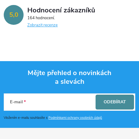
Hodnocení zákazníků
5,0
164 hodnocení
Zobrazit recenze
Mějte přehled o novinkách
a slevách
Z
á
E-mail
ODEBÍRAT
p
Vložením e-mailu souhlasíte s
Podmínkami ochrany osobních údajů
a