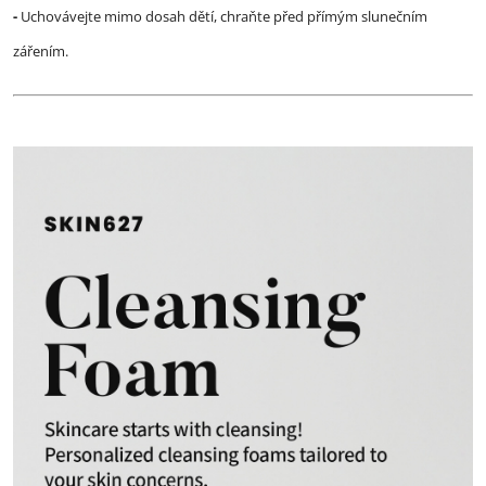
-
Uchovávejte mimo dosah dětí, chraňte před přímým slunečním
zářením.