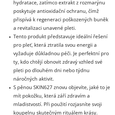
hydratace, zatímco extrakt z rozmarýnu
poskytuje antioxidační ochranu, čímž
přispívá k regeneraci poškozených buněk
a revitalizaci unavené pleti.
Tento produkt představuje ideální řešení
pro pleť, která ztratila svou energii a
vyžaduje důkladnou péči. Je perfektní pro
ty, kdo chtějí obnovit zdravý vzhled své
pleti po dlouhém dni nebo týdnu
náročných aktivit.
S pěnou SKIN627 znovu objevíte, jaké to je
mít pokožku, která září zdravím a
mladistvostí. Při použití rozjasníte svoji
koupelnu skutečným rituálem krásy.