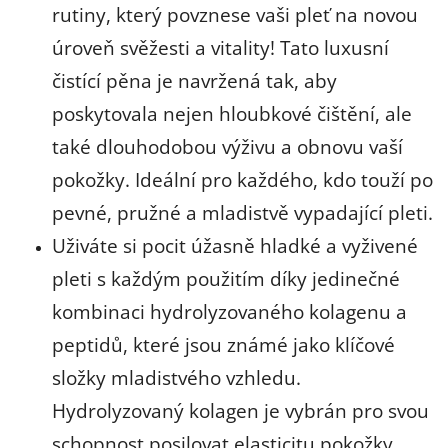
rutiny, který povznese vaši pleť na novou
úroveň svěžesti a vitality! Tato luxusní
čistící pěna je navržená tak, aby
poskytovala nejen hloubkové čištění, ale
také dlouhodobou výživu a obnovu vaší
pokožky. Ideální pro každého, kdo touží po
pevné, pružné a mladistvě vypadající pleti.
Uživáte si pocit úžasně hladké a vyživené
pleti s každým použitím díky jedinečné
kombinaci hydrolyzovaného kolagenu a
peptidů, které jsou známé jako klíčové
složky mladistvého vzhledu.
Hydrolyzovaný kolagen je vybrán pro svou
schopnost posilovat elasticitu pokožky,