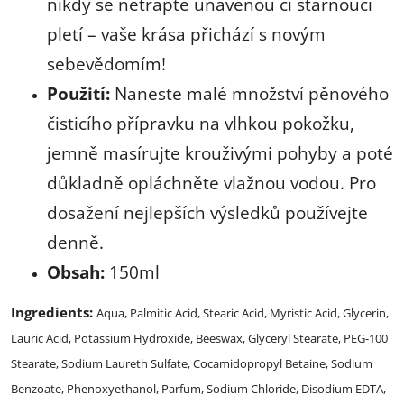
nikdy se netrapte unavenou či stárnoucí
pletí – vaše krása přichází s novým
sebevědomím!
Použití:
Naneste malé množství pěnového
čisticího přípravku na vlhkou pokožku,
jemně masírujte krouživými pohyby a poté
důkladně opláchněte vlažnou vodou. Pro
dosažení nejlepších výsledků používejte
denně.
Obsah:
150ml
Ingredients:
Aqua, Palmitic Acid, Stearic Acid, Myristic Acid, Glycerin,
Lauric Acid, Potassium Hydroxide, Beeswax, Glyceryl Stearate, PEG-100
Stearate, Sodium Laureth Sulfate, Cocamidopropyl Betaine, Sodium
Benzoate, Phenoxyethanol, Parfum, Sodium Chloride, Disodium EDTA,