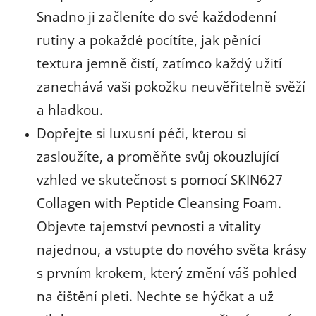
Snadno ji začleníte do své každodenní
rutiny a pokaždé pocítíte, jak pěnící
textura jemně čistí, zatímco každý užití
zanechává vaši pokožku neuvěřitelně svěží
a hladkou.
Dopřejte si luxusní péči, kterou si
zasloužíte, a proměňte svůj okouzlující
vzhled ve skutečnost s pomocí SKIN627
Collagen with Peptide Cleansing Foam.
Objevte tajemství pevnosti a vitality
najednou, a vstupte do nového světa krásy
s prvním krokem, který změní váš pohled
na čištění pleti. Nechte se hýčkat a už