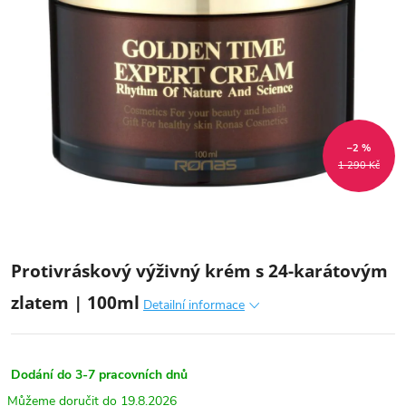
–2 %
1 290 Kč
Protivráskový výživný krém s 24-karátovým
zlatem | 100ml
Detailní informace
Dodání do 3-7 pracovních dnů
19.8.2026