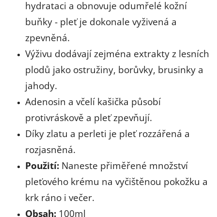
hydrataci a obnovuje odumřelé kožní
buňky - pleť je dokonale vyživená a
zpevněná.
Výživu dodávají zejména extrakty z lesních
plodů jako ostružiny, borůvky, brusinky a
jahody.
Adenosin a včelí kašička působí
protivráskově a pleť zpevňují.
Díky zlatu a perleti je pleť rozzářená a
rozjasněná.
Použití:
Naneste přiměřené množství
pleťového krému na vyčištěnou pokožku a
krk ráno i večer.
Obsah:
100ml