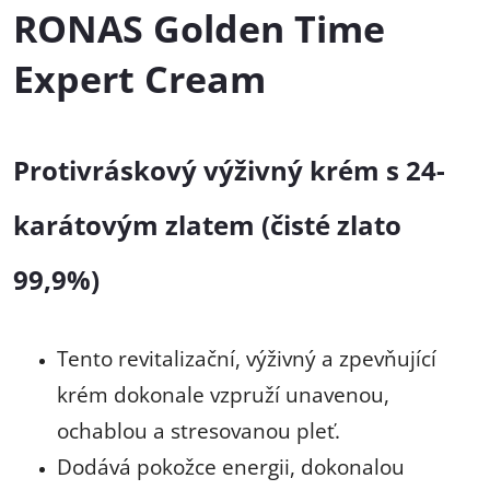
RONAS Golden Time
Expert Cream
Protivráskový výživný krém s 24-
karátovým zlatem (čisté zlato
99,9%)
Tento revitalizační, výživný a zpevňující
krém dokonale vzpruží unavenou,
ochablou a stresovanou pleť.
Dodává pokožce energii, dokonalou