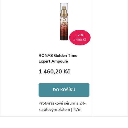
–2 %
1 490 Kč
RONAS Golden Time
Expert Ampoule
1 460,20 Kč
DO KOŠÍKU
Protivráskové sérum s 24-
karátovým zlatem | 47ml