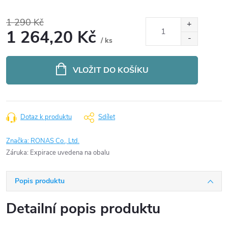
1 290 Kč
1 264,20 Kč
/ ks
Měrná
cena:
VLOŽIT DO KOŠÍKU
Dotaz k produktu
Sdílet
Značka:
RONAS Co., Ltd.
Záruka
:
Expirace uvedena na obalu
Popis produktu
Detailní popis produktu