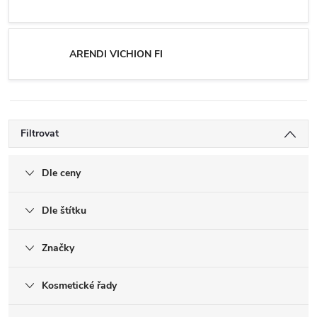
ARENDI VICHION FI
Filtrovat
Dle ceny
Dle štítku
Značky
Kosmetické řady