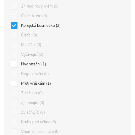
24 hodinový krém
0
Čistící krém
0
Korejská kosmetika
2
Čistící
0
Masážní
0
Vyživující
0
Hydratační
1
Regenerační
0
Proti vráskám
1
Zjasňující
0
Zjemňující
0
Zvláčňující
0
Kruhy pod očima
0
Vhodné i pro muže
0