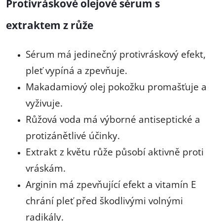
Protivráskové olejové sérum s
extraktem z růže
Sérum má jedinečný protivráskový efekt,
pleť vypíná a zpevňuje.
Makadamiový olej pokožku promašťuje a
vyživuje.
Růžová voda má výborné antiseptické a
protizánětlivé účinky.
Extrakt z květu růže působí aktivně proti
vráskám.
Arginin má zpevňující efekt a vitamín E
chrání pleť před škodlivými volnými
radikály.