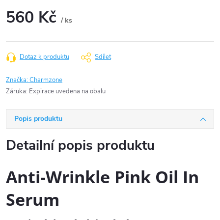
560 Kč
/ ks
Měrná
cena:
Dotaz k produktu
Sdílet
Značka:
Charmzone
Záruka
:
Expirace uvedena na obalu
Popis produktu
Detailní popis produktu
Anti-Wrinkle Pink Oil In
Serum