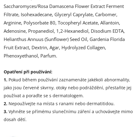
Saccharomyces/Rosa Damascena Flower Extract Ferment
Filtrate, Isohexadecane, Glyceryl Caprylate, Carbomer,
Arginine, Polysorbate 80, Tocopheryl Acetate, Allantoin,
Adenosine, Propanediol, 1,2-Hexanediol, Disodium EDTA,
Helianthus Annuus (Sunflower) Seed Oil, Gardenia Florida
Fruit Extract, Dextrin, Agar, Hydrolyzed Collagen,
Phenoxyethanol, Parfum.
Opatření při používání:
1.
Pokud během používání zaznamenáte jakékoli abnormality,
jako jsou červené skvrny, otoky nebo podráždění, přestaňte jej
používat a poraďte se s dermatologem.
2.
Nepoužívejte na místa s ranami nebo dermatitidou.
3.
Vyhněte se přímému slunečnímu záření a uchovávejte mimo
dosah dětí.