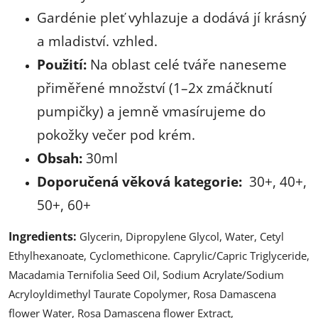
Gardénie pleť vyhlazuje a dodává jí krásný
a mladiství. vzhled.
Použití:
Na oblast celé tváře n
aneseme
přiměřené množství (1–2x zmáčknutí
pumpičky) a jemně vmasírujeme do
pokožky večer pod krém.
Obsah:
30ml
Doporučená věková kategorie:
30+, 40+,
50+, 60+
Ingredients:
Glycerin, Dipropylene Glycol, Water, Cetyl
Ethylhexanoate, Cyclomethicone. Caprylic/Capric Triglyceride,
Macadamia Ternifolia Seed Oil, Sodium Acrylate/Sodium
Acryloyldimethyl Taurate Copolymer, Rosa Damascena
flower Water, Rosa Damascena flower Extract,