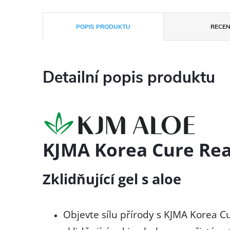
POPIS PRODUKTU
RECEN
Detailní popis produktu
KJMA Korea Cure Rea
Zklidňující gel s aloe
Objevte sílu přírody s KJMA Korea Cu