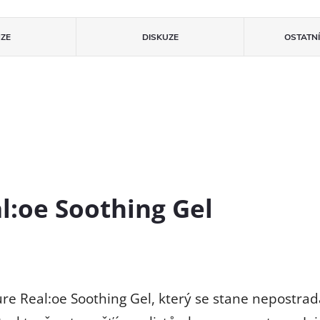
ZE
DISKUZE
OSTATN
l:oe Soothing Gel
re Real:oe Soothing Gel, který se stane nepostrada