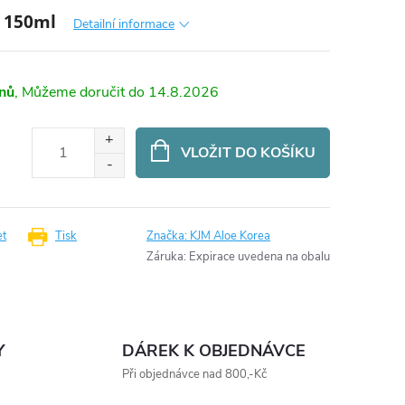
e | 150ml
Detailní informace
dnů
14.8.2026
VLOŽIT DO KOŠÍKU
et
Tisk
Značka:
KJM Aloe Korea
Záruka
:
Expirace uvedena na obalu
Y
DÁREK K OBJEDNÁVCE
Při objednávce nad 800,-Kč