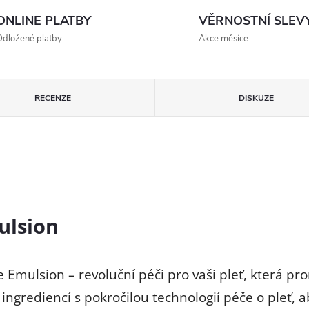
ONLINE PLATBY
VĚRNOSTNÍ SLEV
dložené platby
Akce měsíce
RECENZE
DISKUZE
ulsion
Emulsion – revoluční péči pro vaši pleť, která pr
 ingrediencí s pokročilou technologií péče o pleť,