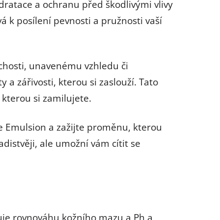
dratace a ochranu před škodlivými vlivy
á k posílení pevnosti a pružnosti vaší
suchosti, unavenému vzhledu či
y a zářivosti, kterou si zaslouží. Tato
 kterou si zamilujete.
re Emulsion a zažijte proměnu, kterou
istvěji, ale umožní vám cítit se
uje rovnováhu kožního mazu a Ph a