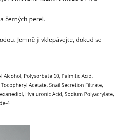
a černých perel.
dou. Jemně ji vklepávejte, dokud se
 Alcohol, Polysorbate 60, Palmitic Acid,
ocopheryl Acetate, Snail Secretion Filtrate,
Hexanediol, Hyaluronic Acid, Sodium Polyacrylate,
ide-4