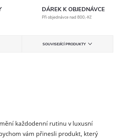
Y
DÁREK K OBJEDNÁVCE
Při objednávce nad 800,-Kč
SOUVISEJÍCÍ PRODUKTY
omění každodenní rutinu v luxusní
 abychom vám přinesli produkt, který