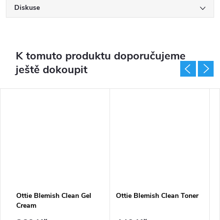
Diskuse
K tomuto produktu doporučujeme
ještě dokoupit
Ottie Blemish Clean Gel
Ottie Blemish Clean Toner
O
Cream
C