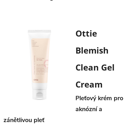
Ottie
Blemish
Clean Gel
Cream
Pleťový krém pro
aknózní a
zánětlivou pleť