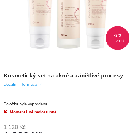
–2 %
1 120 Kč
Kosmetický set na akné a zánětlivé procesy
Detailní informace
Položka byla vyprodána…
Momentálně nedostupné
1 120 Kč