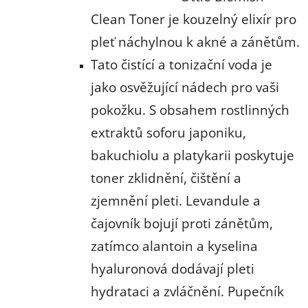
Clean Toner je kouzelný elixír pro
pleť náchylnou k akné a zánětům.
Tato čistící a tonizační voda je
jako osvěžující nádech pro vaši
pokožku. S obsahem rostlinných
extraktů soforu japoniku,
bakuchiolu a platykarii poskytuje
toner zklidnění, čištění a
zjemnění pleti. Levandule a
čajovník bojují proti zánětům,
zatímco alantoin a kyselina
hyaluronová dodávají pleti
hydrataci a zvláčnění. Pupečník