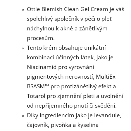
Ottie Blemish Clean Gel Cream je váš
spolehlivý společník v péči o pleť
náchylnou k akné a zánětlivým
procesům.
Tento krém obsahuje unikátní
kombinaci účinných látek, jako je
Niacinamid pro vyrovnání
pigmentových nerovností, MultiEx
BSASM™ pro protizánětlivý efekt a
Totarol pro zjemnění pleti a uvolnění
od nepříjemného pnutí či svědění.
Díky ingrediencím jako je levandule,
čajovník, pivoňka a kyselina