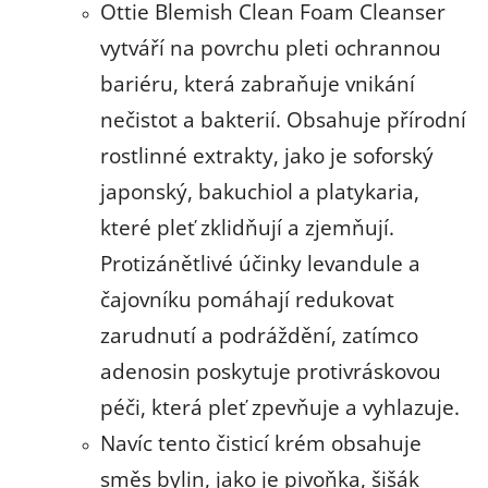
Ottie Blemish Clean Foam Cleanser
vytváří na povrchu pleti ochrannou
bariéru, která zabraňuje vnikání
nečistot a bakterií. Obsahuje přírodní
rostlinné extrakty, jako je soforský
japonský, bakuchiol a platykaria,
které pleť zklidňují a zjemňují.
Protizánětlivé účinky levandule a
čajovníku pomáhají redukovat
zarudnutí a podráždění, zatímco
adenosin poskytuje protivráskovou
péči, která pleť zpevňuje a vyhlazuje.
Navíc tento čisticí krém obsahuje
směs bylin, jako je pivoňka, šišák