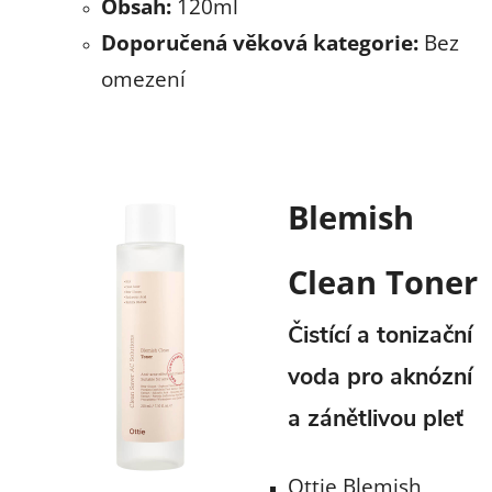
Obsah:
120ml
Doporučená věková kategorie:
Bez
omezení
Blemish
Clean Toner
Čistící a tonizační
voda pro aknózní
a zánětlivou pleť
Ottie Blemish