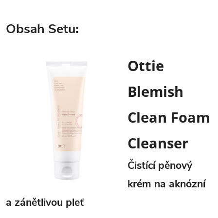
Obsah Setu:
Ottie
Blemish
Clean Foam
Cleanser
Čistící pěnový
krém na aknózní
a zánětlivou pleť