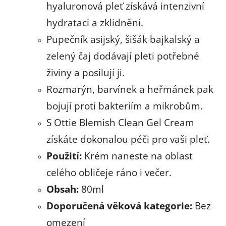
hyaluronová pleť získává intenzivní
hydrataci a zklidnění.
Pupečník asijský, šišák bajkalský a
zelený čaj dodávají pleti potřebné
živiny a posilují ji.
Rozmarýn, barvínek a heřmánek pak
bojují proti bakteriím a mikrobům.
S Ottie Blemish Clean Gel Cream
získáte dokonalou péči pro vaši pleť.
Použití:
Krém naneste na oblast
celého obličeje ráno i večer.
Obsah:
80ml
Doporučená věková kategorie:
Bez
omezení