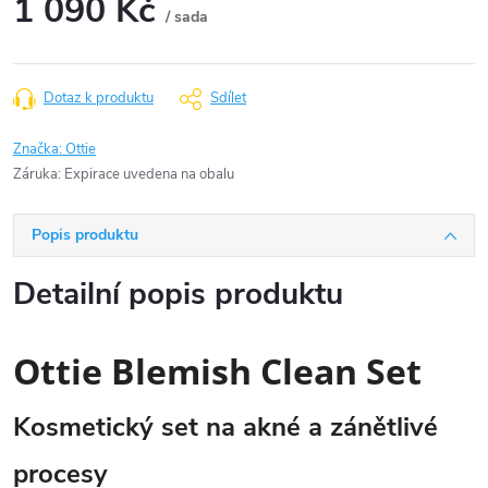
1 090 Kč
/ sada
Měrná
cena:
Dotaz k produktu
Sdílet
Značka:
Ottie
Záruka
:
Expirace uvedena na obalu
Popis produktu
Detailní popis produktu
Ottie Blemish Clean Set
Kosmetický set na akné a zánětlivé
procesy