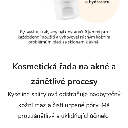
Kosmetická řada na akné a
zánětlivé procesy
Kyselina salicylová odstraňuje nadbytečný
kožní maz a čistí ucpané póry. Má
protizánětlivý a uklidňující účinek.