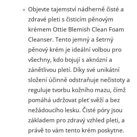
Objevte tajemství nádherně čisté a
zdravé pleti s čisticím pěnovým
krémem Ottie Blemish Clean Foam
Cleanser. Tento jemný a šetrný
pěnový krém je ideální volbou pro
všechny, kdo bojují s aknózní a
zánětlivou pletí. Díky své unikátní
složení účinně odstraňuje nečistoty a
reguluje tvorbu kožního mazu, čímž
pomáhá udržovat pleť svěží a bez
nežádoucího lesku. Čisté póry jsou
základem pro zdravý vzhled pleti, a
právě to vám tento krém poskytne.