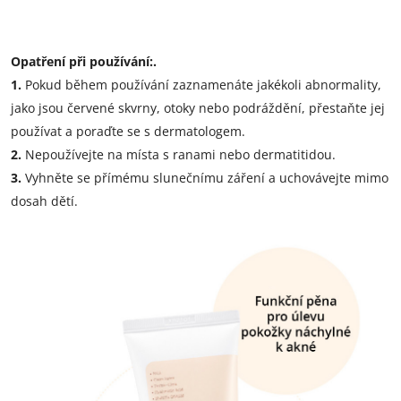
Opatření při používání:.
1.
Pokud během používání zaznamenáte jakékoli abnormality,
jako jsou červené skvrny, otoky nebo podráždění, přestaňte jej
používat a poraďte se s dermatologem.
2.
Nepoužívejte na místa s ranami nebo dermatitidou.
3.
Vyhněte se přímému slunečnímu záření a uchovávejte mimo
dosah dětí.