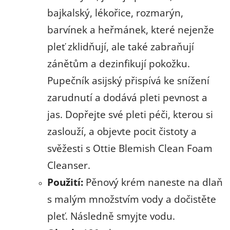
bajkalský, lékořice, rozmarýn,
barvínek a heřmánek, které nejenže
pleť zklidňují, ale také zabraňují
zánětům a dezinfikují pokožku.
Pupečník asijský přispívá ke snížení
zarudnutí a dodává pleti pevnost a
jas. Dopřejte své pleti péči, kterou si
zaslouží, a objevte pocit čistoty a
svěžesti s Ottie Blemish Clean Foam
Cleanser.
Použití:
Pěnový krém naneste na dlaň
s malým množstvím vody a dočistěte
pleť. Následně smyjte vodu.