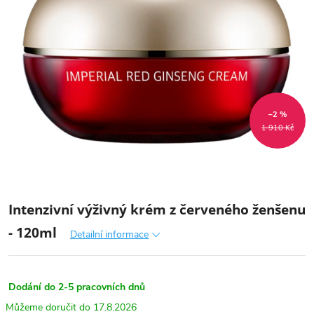
–2 %
1 910 Kč
Intenzivní výživný krém z červeného ženšenu
- 120ml
Detailní informace
Dodání do 2-5 pracovních dnů
17.8.2026