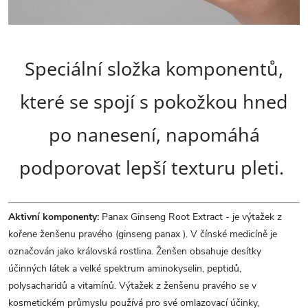
Speciální složka komponentů,
které se spojí s pokožkou hned
po nanesení, napomáhá
podporovat lepší texturu pleti.
Aktivní komponenty:
Panax Ginseng Root Extract - je výtažek z
kořene ženšenu pravého (ginseng panax ). V čínské medicíně je
označován jako královská rostlina. Ženšen obsahuje desítky
účinných látek a velké spektrum aminokyselin, peptidů,
polysacharidů a vitamínů. Výtažek z ženšenu pravého se v
kosmetickém průmyslu používá pro své omlazovací účinky,