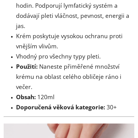
hodin. Podporují lymfatický systém a
dodávají pleti vláčnost, pevnost, energii a
jas.
Krém poskytuje vysokou ochranu proti
vnějším vlivům.
Vhodný pro všechny typy pleti.
Použití:
Naneste přiměřené množství
krému na oblast celého obličeje ráno i
večer.
Obsah:
120ml
Doporučená věková kategorie:
30+