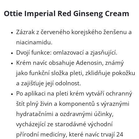
Ottie Imperial Red Ginseng Cream
Zázrak z červeného korejského ženšenu a
niacinamidu.
Dvojí funkce: omlazovací a zjasňující.
Krém navíc obsahuje Adenosin, známý
jako funkční složka pleti, zklidňuje pokožku
a zajišťuje její odolnost.
Po aplikaci na pleti krém vytváří ochranný
štít plný živin a komponentů s výraznými
hydratačními a ozdravnými účinky,
vycházející ze starodávné východní
přírodní medicíny, které navíc trvají 24