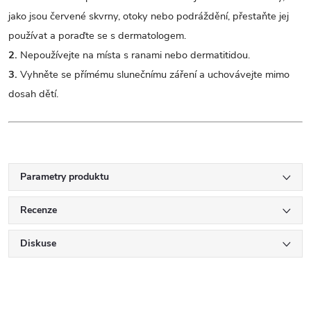
jako jsou červené skvrny, otoky nebo podráždění, přestaňte jej
používat a poraďte se s dermatologem.
2.
Nepoužívejte na místa s ranami nebo dermatitidou.
3.
Vyhněte se přímému slunečnímu záření a uchovávejte mimo
dosah dětí.
Parametry produktu
Recenze
Diskuse