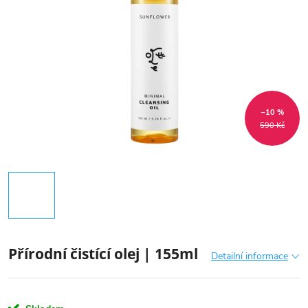
–10 %
590 Kč
Přírodní čistící olej | 155ml
Detailní informace