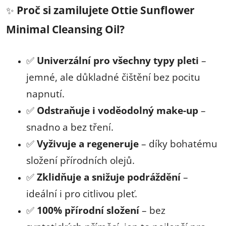
Proč si zamilujete Ottie Sunflower
✨
Minimal Cleansing Oil?
✅
Univerzální pro všechny typy pleti
–
jemné, ale důkladné čištění bez pocitu
napnutí.
✅
Odstraňuje i voděodolný make-up
–
snadno a bez tření.
✅
Vyživuje a regeneruje
– díky bohatému
složení přírodních olejů.
✅
Zklidňuje a snižuje podráždění
–
ideální i pro citlivou pleť.
✅
100% přírodní složení
– bez