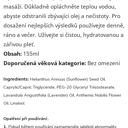
masáži. Důkladně opláchněte teplou vodou,
abyste odstranili zbývající olej a nečistoty. Pro
dosažení nejlepších výsledků používejte denně,
ráno a večer. Užívejte si čistou, hydratovanou a
zářivou pleť.
Obsah:
155ml
Doporučená věková kategorie:
Bez omezení
Ingredients:
Helianthus Annuus (Sunflower) Seed Oil,
Caprylic/Capric Triglyceride, PEG-20 Glyceryl Triisostearate,
Lavandula Angustifolia (Lavender) Oil, Anthemis Nobilis Flower
Oil, Linalool.
Opatření při používání:.
1.
Pokud během používání zaznamenáte jakékoli abnormality,