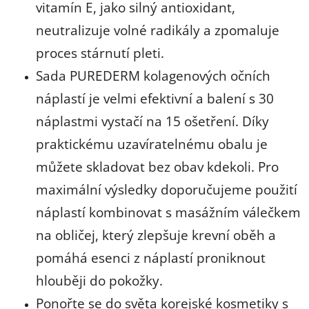
vitamín E, jako silný antioxidant,
neutralizuje volné radikály a zpomaluje
proces stárnutí pleti.
Sada PUREDERM kolagenových očních
náplastí je velmi efektivní a balení s 30
náplastmi vystačí na 15 ošetření. Díky
praktickému uzavíratelnému obalu je
můžete skladovat bez obav kdekoli. Pro
maximální výsledky doporučujeme použití
náplastí kombinovat s masážním válečkem
na obličej, který zlepšuje krevní oběh a
pomáhá esenci z náplastí proniknout
hlouběji do pokožky.
Ponořte se do světa korejské kosmetiky s