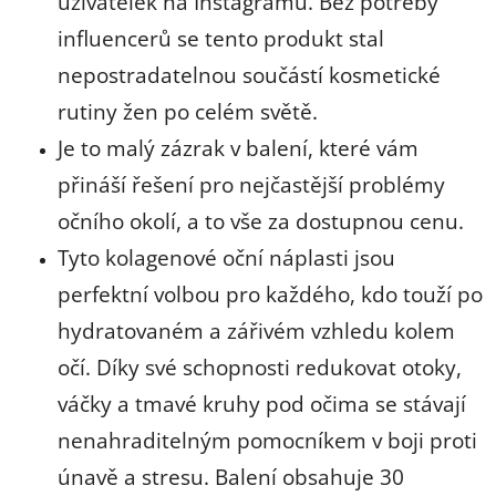
uživatelek na Instagramu. Bez potřeby
influencerů se tento produkt stal
nepostradatelnou součástí kosmetické
rutiny žen po celém světě.
Je to malý zázrak v balení, které vám
přináší řešení pro nejčastější problémy
očního okolí, a to vše za dostupnou cenu.
Tyto kolagenové oční náplasti jsou
perfektní volbou pro každého, kdo touží po
hydratovaném a zářivém vzhledu kolem
očí. Díky své schopnosti redukovat otoky,
váčky a tmavé kruhy pod očima se stávají
nenahraditelným pomocníkem v boji proti
únavě a stresu. Balení obsahuje 30