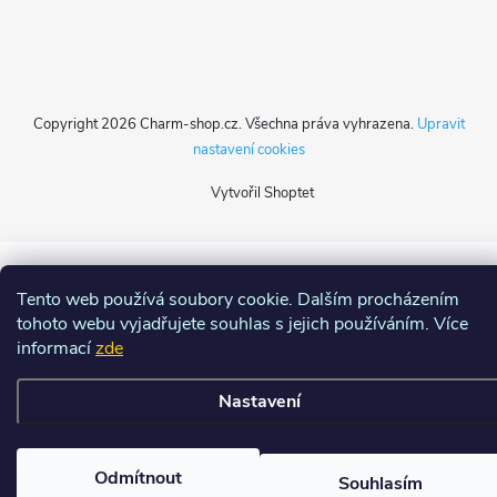
Copyright 2026
Charm-shop.cz
. Všechna práva vyhrazena.
Upravit
nastavení cookies
Vytvořil Shoptet
Tento web používá soubory cookie. Dalším procházením
tohoto webu vyjadřujete souhlas s jejich používáním. Více
informací
zde
Nastavení
Odmítnout
Souhlasím