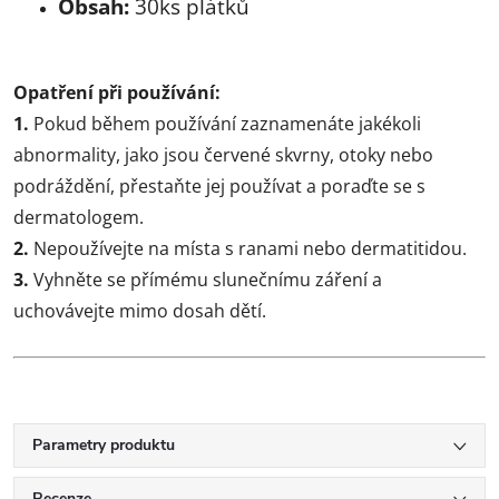
Obsah:
30ks plátků
Opatření při používání:
1.
Pokud během používání zaznamenáte jakékoli
abnormality, jako jsou červené skvrny, otoky nebo
podráždění, přestaňte jej používat a poraďte se s
dermatologem.
2.
Nepoužívejte na místa s ranami nebo dermatitidou.
3.
Vyhněte se přímému slunečnímu záření a
uchovávejte mimo dosah dětí.
Parametry produktu
Recenze