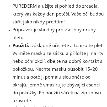
PUREDERM a užijte si pohled do zrcadla,
který vás každý den potěší. Vaše oči budou
zářit jako nikdy předtím!
Přípravek je vhodný pro všechny druhy
pleti.
Použití:
Důkladně očistěte a tonizujte pleť.
Vyjměte masku ze sáčku a přiložte ji na rty
nebo oční okolí, dbejte na dobrý kontakt s
pokožkou. Nechte masku působit 15–20
minut a poté ji pomalu sloupněte od
okrajů. Jemně vmasírujte zbývající esenci
do pokožky. Po použití sáček na zip znovu
uzavřete.