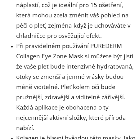
náplastí, což je ideální pro 15 ošetření,
která mohou zcela změnit váš pohled na
péči o pleť, zejména když je uchováváte v
chladničce pro osvěžující efekt.
Při pravidelném používání PUREDERM
Collagen Eye Zone Mask si můžete být jisti,
že vaše pleť bude intenzivně hydratovaná,
otoky se zmenší a jemné vrásky budou
méně viditelné. Pleť kolem očí bude
pružnější, zdravější a viditelně zářivější.
Každá aplikace je obohacena o ty
nejcennější aktivní složky, které příroda
nabízí.
Kolagen je hlavní hvězdou této masky. Jako