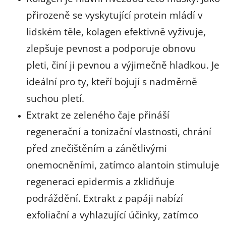
přirozeně se vyskytující protein mládí v
lidském těle, kolagen efektivně vyživuje,
zlepšuje pevnost a podporuje obnovu
pleti, činí ji pevnou a výjimečně hladkou. Je
ideální pro ty, kteří bojují s nadměrně
suchou pletí.
Extrakt ze zeleného čaje přináší
regenerační a tonizační vlastnosti, chrání
před znečištěním a zánětlivými
onemocněními, zatímco alantoin stimuluje
regeneraci epidermis a zklidňuje
podráždění. Extrakt z papáji nabízí
exfoliační a vyhlazující účinky, zatímco