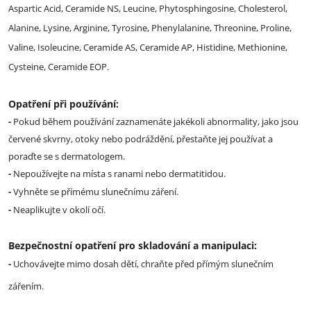
Aspartic Acid, Ceramide NS, Leucine, Phytosphingosine, Cholesterol,
Alanine, Lysine, Arginine, Tyrosine, Phenylalanine, Threonine, Proline,
Valine, Isoleucine, Ceramide AS, Ceramide AP, Histidine, Methionine,
Cysteine, Ceramide EOP.
Opatření při používání:
-
Pokud během používání zaznamenáte jakékoli abnormality, jako jsou
červené skvrny, otoky nebo podráždění, přestaňte jej používat a
poraďte se s dermatologem.
-
Nepoužívejte na místa s ranami nebo dermatitidou.
-
Vyhněte se přímému slunečnímu záření.
-
Neaplikujte v okolí očí.
Bezpečnostní opatření pro skladování a manipulaci:
-
Uchovávejte mimo dosah dětí, chraňte před přímým slunečním
zářením.