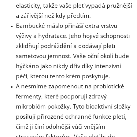
elasticity, takže vaše pleť vypadá pružnější
a zářivější než kdy předtím.
Bambucké máslo přináší extra vrstvu
výživy a hydratace. Jeho hojivé schopnosti
zklidňují podráždění a dodávají pleti
sametovou jemnost. Vaše oční okolí bude
hýčkáno jako nikdy dřív díky intenzivní
péči, kterou tento krém poskytuje.
A nesmíme zapomenout na probiotické
fermenty, které podporují zdravý
mikrobióm pokožky. Tyto bioaktivní složky
posilují přirozené ochranné funkce pleti,
čímž ji činí odolnější vůči vnějším
stresovým faktorům. Vaše pleť bude