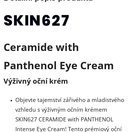
Ceramide with
Panthenol Eye Cream
Výživný oční krém
Objevte tajemství zářivého a mladistvého
vzhledu s výživným očním krémem
SKIN627 CERAMIDE with PANTHENOL
Intense Eye Cream! Tento prémiový oční