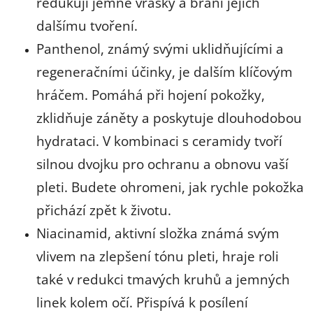
redukují jemné vrásky a brání jejich
dalšímu tvoření.
Panthenol, známý svými uklidňujícími a
regeneračními účinky, je dalším klíčovým
hráčem. Pomáhá při hojení pokožky,
zklidňuje záněty a poskytuje dlouhodobou
hydrataci. V kombinaci s ceramidy tvoří
silnou dvojku pro ochranu a obnovu vaší
pleti. Budete ohromeni, jak rychle pokožka
přichází zpět k životu.
Niacinamid, aktivní složka známá svým
vlivem na zlepšení tónu pleti, hraje roli
také v redukci tmavých kruhů a jemných
linek kolem očí. Přispívá k posílení