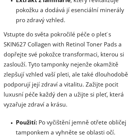
pokožku a dodává jí esenciální minerály
pro zdravý vzhled.
Vstupte do světa pokročilé péče o pleť s
SKIN627 Collagen with Retinol Toner Pads a
dopřejte své pokožce transformaci, kterou si
zaslouží. Tyto tamponky nejenže okamžitě
zlepšují vzhled vaší pleti, ale také dlouhodobě
podporují její zdraví a vitalitu. Zažijte pocit
luxusní péče každý den a užijte si pleť, která
vyzařuje zdraví a krásu.
Použití:
Po vyčištění jemně otřete obličej
tamponkem a vyhněte se oblasti očí.