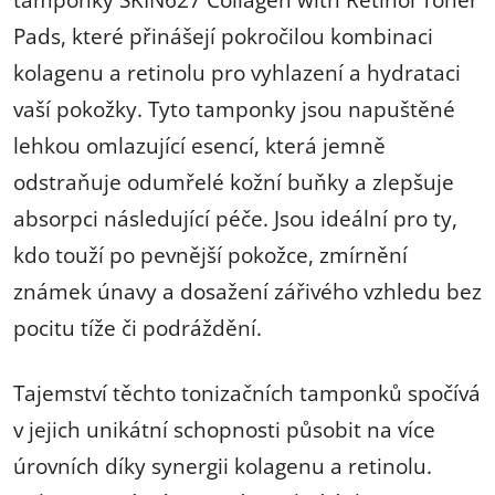
Pads, které přinášejí pokročilou kombinaci
kolagenu a retinolu pro vyhlazení a hydrataci
vaší pokožky. Tyto tamponky jsou napuštěné
lehkou omlazující esencí, která jemně
odstraňuje odumřelé kožní buňky a zlepšuje
absorpci následující péče. Jsou ideální pro ty,
kdo touží po pevnější pokožce, zmírnění
známek únavy a dosažení zářivého vzhledu bez
pocitu tíže či podráždění.
Tajemství těchto tonizačních tamponků spočívá
v jejich unikátní schopnosti působit na více
úrovních díky synergii kolagenu a retinolu.