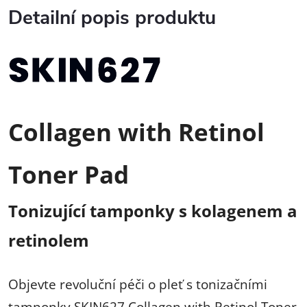
Detailní popis produktu
Collagen with Retinol
Toner Pad
Tonizující tamponky s kolagenem a
retinolem
Objevte revoluční péči o pleť s tonizačními
tamponky SKIN627 Collagen with Retinol Toner