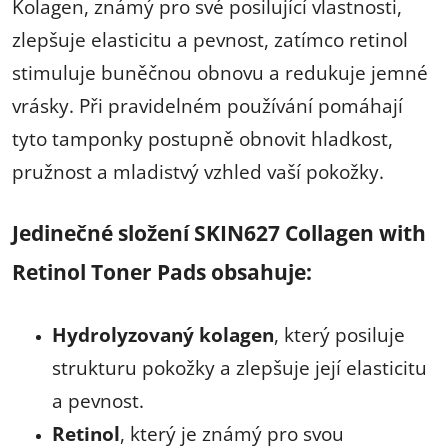
Kolagen, známý pro své posilující vlastnosti,
zlepšuje elasticitu a pevnost, zatímco retinol
stimuluje buněčnou obnovu a redukuje jemné
vrásky. Při pravidelném používání pomáhají
tyto tamponky postupně obnovit hladkost,
pružnost a mladistvý vzhled vaší pokožky.
Jedinečné složení SKIN627 Collagen with
Retinol Toner Pads obsahuje:
Hydrolyzovaný kolagen
, který posiluje
strukturu pokožky a zlepšuje její elasticitu
a pevnost.
Retinol
, který je známý pro svou