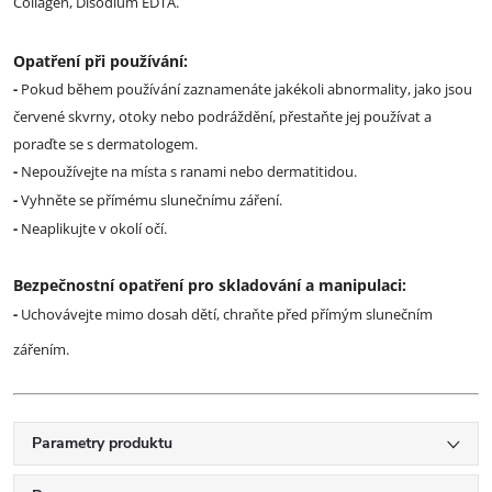
Collagen, Disodium EDTA.
Opatření při používání:
-
Pokud během používání zaznamenáte jakékoli abnormality, jako jsou
červené skvrny, otoky nebo podráždění, přestaňte jej používat a
poraďte se s dermatologem.
-
Nepoužívejte na místa s ranami nebo dermatitidou.
-
Vyhněte se přímému slunečnímu záření.
-
Neaplikujte v okolí očí.
Bezpečnostní opatření pro skladování a manipulaci:
-
Uchovávejte mimo dosah dětí, chraňte před přímým slunečním
zářením.
Parametry produktu