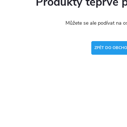
Produkty teprve 
Můžete se ale podívat na os
ZPĚT DO OBCH