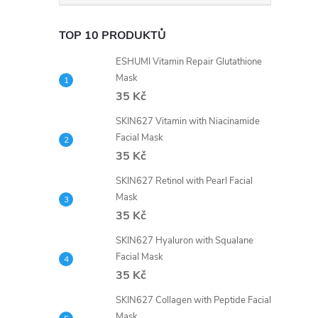
TOP 10 PRODUKTŮ
ESHUMI Vitamin Repair Glutathione
Mask
35 Kč
SKIN627 Vitamin with Niacinamide
Facial Mask
35 Kč
SKIN627 Retinol with Pearl Facial
Mask
35 Kč
SKIN627 Hyaluron with Squalane
Facial Mask
35 Kč
SKIN627 Collagen with Peptide Facial
Mask