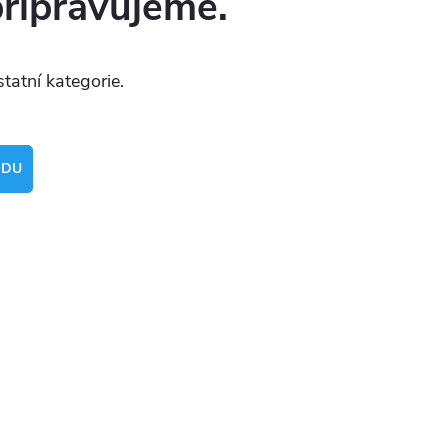
připravujeme.
tatní kategorie.
ODU