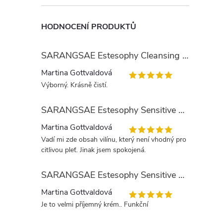
HODNOCENÍ PRODUKTŮ
SARANGSAE Estesophy Cleansing Gel
Martina Gottvaldová
Výborný. Krásně čistí.
SARANGSAE Estesophy Sensitive Skin Tonic
Martina Gottvaldová
Vadí mi zde obsah vilínu, který není vhodný pro
citlivou pleť. Jinak jsem spokojená.
SARANGSAE Estesophy Sensitive Day Cream
Martina Gottvaldová
Je to velmi příjemný krém.. Funkční