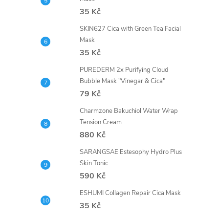
35 Kč
SKIN627 Cica with Green Tea Facial
Mask
35 Kč
PUREDERM 2x Purifying Cloud
Bubble Mask "Vinegar & Cica"
79 Kč
Charmzone Bakuchiol Water Wrap
Tension Cream
880 Kč
SARANGSAE Estesophy Hydro Plus
Skin Tonic
590 Kč
ESHUMI Collagen Repair Cica Mask
35 Kč