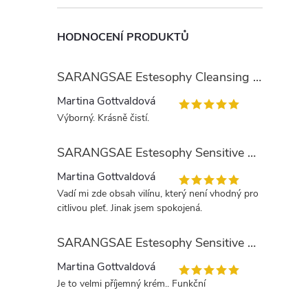
HODNOCENÍ PRODUKTŮ
SARANGSAE Estesophy Cleansing Gel
Martina Gottvaldová
Výborný. Krásně čistí.
SARANGSAE Estesophy Sensitive Skin Tonic
Martina Gottvaldová
Vadí mi zde obsah vilínu, který není vhodný pro
citlivou pleť. Jinak jsem spokojená.
SARANGSAE Estesophy Sensitive Day Cream
Martina Gottvaldová
Je to velmi příjemný krém.. Funkční