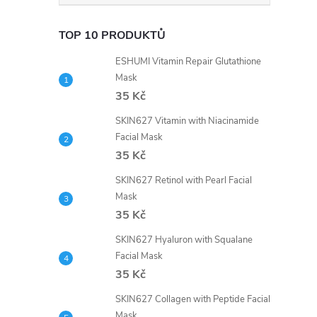
TOP 10 PRODUKTŮ
ESHUMI Vitamin Repair Glutathione
Mask
35 Kč
SKIN627 Vitamin with Niacinamide
Facial Mask
35 Kč
SKIN627 Retinol with Pearl Facial
Mask
35 Kč
SKIN627 Hyaluron with Squalane
Facial Mask
35 Kč
SKIN627 Collagen with Peptide Facial
Mask