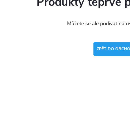
Produkty teprve 
Můžete se ale podívat na os
ZPĚT DO OBCH