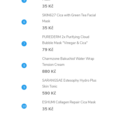
35 Kč
SKIN627 Cica with Green Tea Facial
Mask
35 Kč
PUREDERM 2x Purifying Cloud
Bubble Mask "Vinegar & Cica"
79 Kč
Charmzone Bakuchiol Water Wrap
Tension Cream
880 Kč
SARANGSAE Estesophy Hydro Plus
Skin Tonic
590 Kč
ESHUMI Collagen Repair Cica Mask
35 Kč