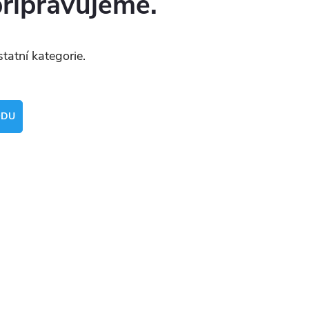
připravujeme.
tatní kategorie.
ODU