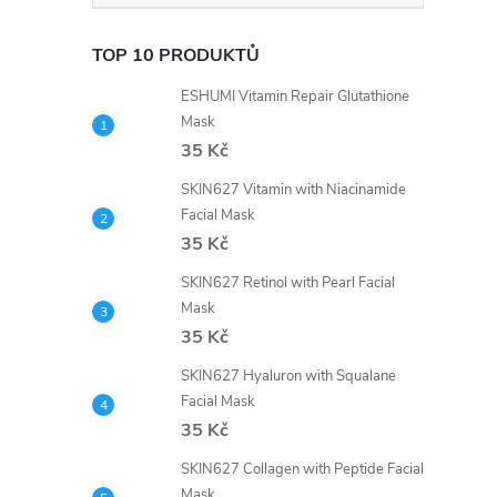
TOP 10 PRODUKTŮ
ESHUMI Vitamin Repair Glutathione
Mask
35 Kč
SKIN627 Vitamin with Niacinamide
Facial Mask
35 Kč
SKIN627 Retinol with Pearl Facial
Mask
35 Kč
SKIN627 Hyaluron with Squalane
Facial Mask
35 Kč
SKIN627 Collagen with Peptide Facial
Mask