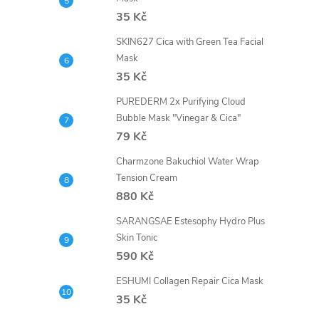
35 Kč
SKIN627 Cica with Green Tea Facial
Mask
35 Kč
PUREDERM 2x Purifying Cloud
Bubble Mask "Vinegar & Cica"
79 Kč
Charmzone Bakuchiol Water Wrap
Tension Cream
880 Kč
SARANGSAE Estesophy Hydro Plus
Skin Tonic
590 Kč
ESHUMI Collagen Repair Cica Mask
35 Kč