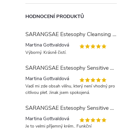
HODNOCENÍ PRODUKTŮ
SARANGSAE Estesophy Cleansing Gel
Martina Gottvaldová
Výborný. Krásně čistí.
SARANGSAE Estesophy Sensitive Skin Tonic
Martina Gottvaldová
Vadí mi zde obsah vilínu, který není vhodný pro
citlivou pleť. Jinak jsem spokojená.
SARANGSAE Estesophy Sensitive Day Cream
Martina Gottvaldová
Je to velmi příjemný krém.. Funkční