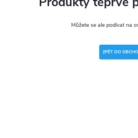
Produkty teprve 
Můžete se ale podívat na os
ZPĚT DO OBCH