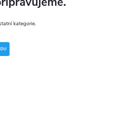
připravujeme.
tatní kategorie.
ODU