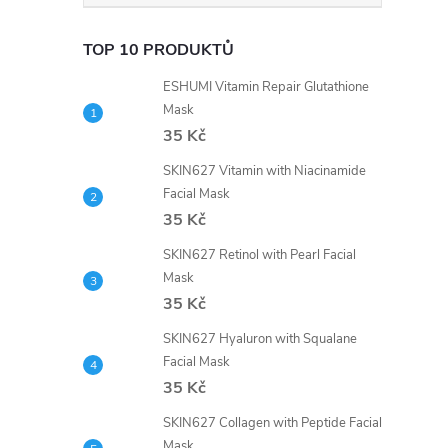
TOP 10 PRODUKTŮ
ESHUMI Vitamin Repair Glutathione
Mask
35 Kč
SKIN627 Vitamin with Niacinamide
Facial Mask
35 Kč
SKIN627 Retinol with Pearl Facial
Mask
35 Kč
SKIN627 Hyaluron with Squalane
Facial Mask
35 Kč
SKIN627 Collagen with Peptide Facial
Mask