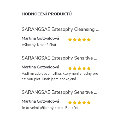
HODNOCENÍ PRODUKTŮ
SARANGSAE Estesophy Cleansing Gel
Martina Gottvaldová
Výborný. Krásně čistí.
SARANGSAE Estesophy Sensitive Skin Tonic
Martina Gottvaldová
Vadí mi zde obsah vilínu, který není vhodný pro
citlivou pleť. Jinak jsem spokojená.
SARANGSAE Estesophy Sensitive Day Cream
Martina Gottvaldová
Je to velmi příjemný krém.. Funkční