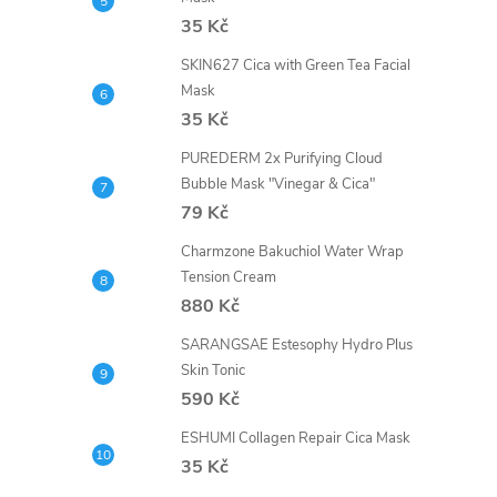
35 Kč
SKIN627 Cica with Green Tea Facial
Mask
35 Kč
PUREDERM 2x Purifying Cloud
Bubble Mask "Vinegar & Cica"
79 Kč
Charmzone Bakuchiol Water Wrap
Tension Cream
880 Kč
SARANGSAE Estesophy Hydro Plus
Skin Tonic
590 Kč
ESHUMI Collagen Repair Cica Mask
35 Kč