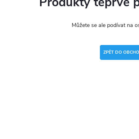
Produkty teprve 
Můžete se ale podívat na os
ZPĚT DO OBCH