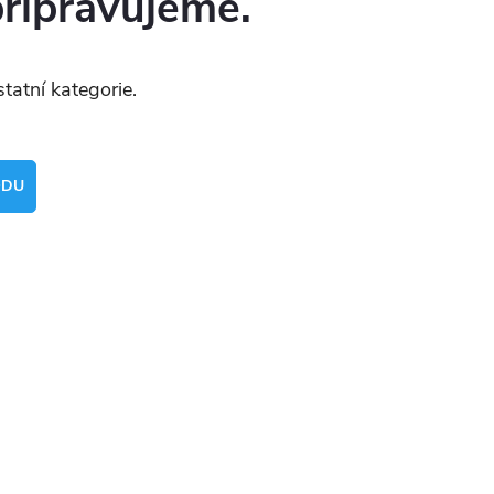
připravujeme.
tatní kategorie.
ODU