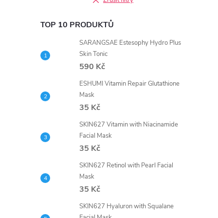
Zrušit filtry
TOP 10 PRODUKTŮ
SARANGSAE Estesophy Hydro Plus
Skin Tonic
590 Kč
ESHUMI Vitamin Repair Glutathione
Mask
35 Kč
SKIN627 Vitamin with Niacinamide
Facial Mask
35 Kč
SKIN627 Retinol with Pearl Facial
Mask
35 Kč
SKIN627 Hyaluron with Squalane
Facial Mask