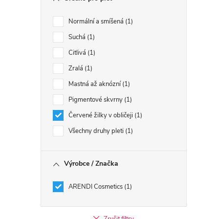
Normální a smíšená
1
Suchá
1
Citlivá
1
Zralá
1
Mastná až aknózní
1
Pigmentové skvrny
1
Červené žilky v obličeji
1
Všechny druhy pleti
1
Výrobce / Značka
ARENDI Cosmetics
1