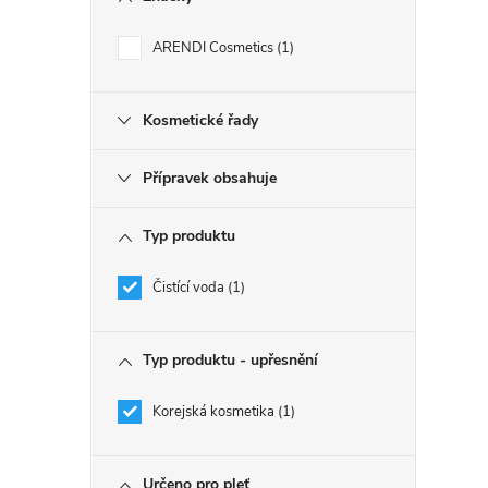
ARENDI Cosmetics
1
Kosmetické řady
Přípravek obsahuje
Typ produktu
Čistící voda
1
Typ produktu - upřesnění
Korejská kosmetika
1
Určeno pro pleť