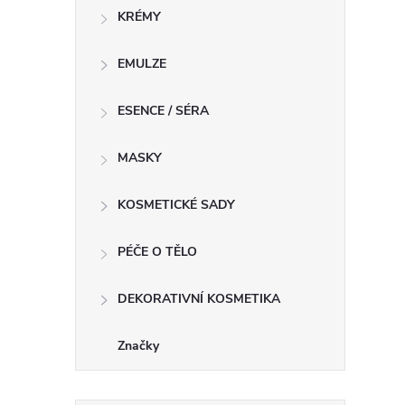
KRÉMY
í
EMULZE
ESENCE / SÉRA
r
MASKY
KOSMETICKÉ SADY
PÉČE O TĚLO
DEKORATIVNÍ KOSMETIKA
Značky
i