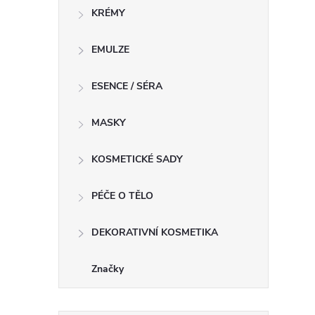
KRÉMY
í
EMULZE
ESENCE / SÉRA
r
MASKY
KOSMETICKÉ SADY
PÉČE O TĚLO
DEKORATIVNÍ KOSMETIKA
Značky
i