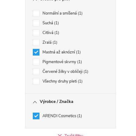
Normální a smíšená
1
Suchá
1
Citlivá
1
Zralá
1
Mastná až aknózní
1
Pigmentové skvrny
1
Červené žilky v obličeji
1
Všechny druhy pleti
1
Výrobce / Značka
ARENDI Cosmetics
1