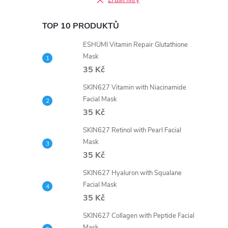
Zrušit filtry
TOP 10 PRODUKTŮ
ESHUMI Vitamin Repair Glutathione
Mask
35 Kč
SKIN627 Vitamin with Niacinamide
Facial Mask
35 Kč
SKIN627 Retinol with Pearl Facial
Mask
35 Kč
SKIN627 Hyaluron with Squalane
Facial Mask
35 Kč
SKIN627 Collagen with Peptide Facial
Mask