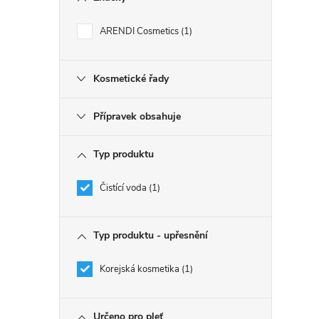
ARENDI Cosmetics
1
Kosmetické řady
Přípravek obsahuje
Typ produktu
Čistící voda
1
Typ produktu - upřesnění
Korejská kosmetika
1
Určeno pro pleť