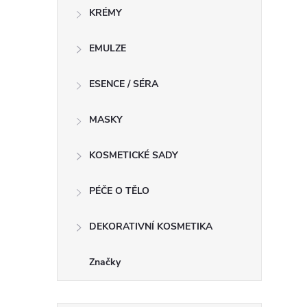
KRÉMY
l
EMULZE
ESENCE / SÉRA
MASKY
KOSMETICKÉ SADY
í
PÉČE O TĚLO
DEKORATIVNÍ KOSMETIKA
r
Značky