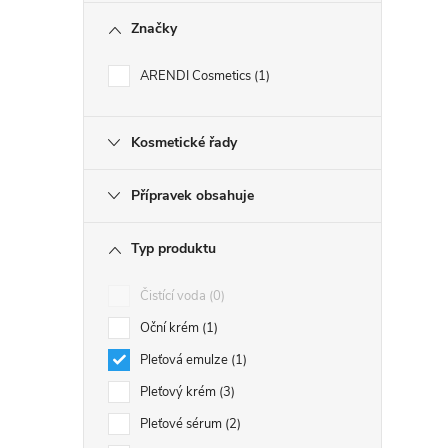
Značky
ARENDI Cosmetics
1
Kosmetické řady
Přípravek obsahuje
Typ produktu
Čistící voda
0
Oční krém
1
Pleťová emulze
1
Pleťový krém
3
Pleťové sérum
2