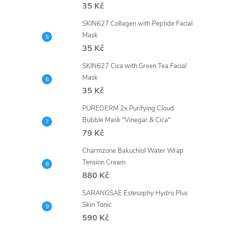
35 Kč
SKIN627 Collagen with Peptide Facial
Mask
35 Kč
SKIN627 Cica with Green Tea Facial
Mask
35 Kč
PUREDERM 2x Purifying Cloud
Bubble Mask "Vinegar & Cica"
79 Kč
Charmzone Bakuchiol Water Wrap
Tension Cream
880 Kč
SARANGSAE Estesophy Hydro Plus
Skin Tonic
590 Kč