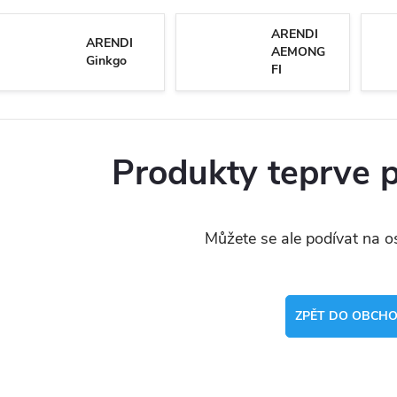
ARENDI
ARENDI
AEMONG
Ginkgo
FI
Produkty teprve 
Můžete se ale podívat na os
ZPĚT DO OBCH