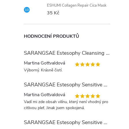
ESHUMI Collagen Repair Cica Mask
35 Kč
HODNOCENÍ PRODUKTŮ
SARANGSAE Estesophy Cleansing Gel
Martina Gottvaldová
Výborný. Krásně čistí.
SARANGSAE Estesophy Sensitive Skin Tonic
Martina Gottvaldová
Vadí mi zde obsah vilínu, který není vhodný pro
citlivou pleť. Jinak jsem spokojená.
SARANGSAE Estesophy Sensitive Day Cream