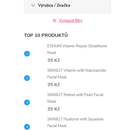
Výrobce / Značka
Vymazat filtry
TOP 10 PRODUKTŮ
ESHUMI Vitamin Repair Glutathione
Mask
35 Kč
SKIN627 Vitamin with Niacinamide
Facial Mask
35 Kč
SKIN627 Retinol with Pearl Facial
Mask
35 Kč
SKIN627 Hyaluron with Squalane
Facial Mask