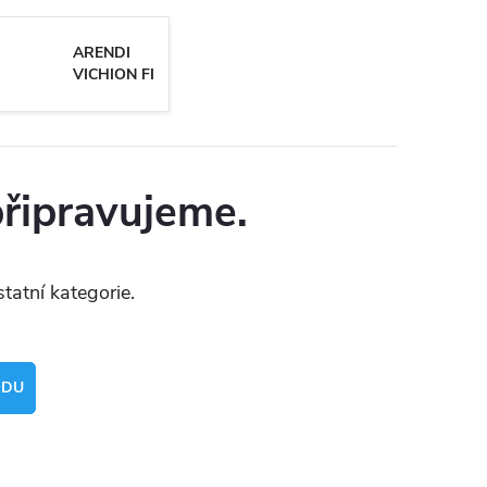
ARENDI
VICHION FI
připravujeme.
tatní kategorie.
ODU