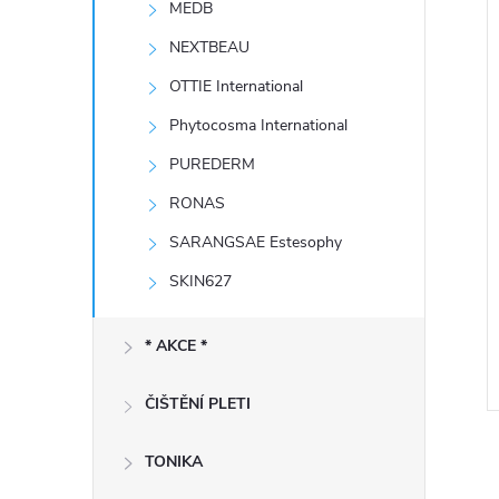
MEDB
e
í
i
NEXTBEAU
l
OTTIE International
Phytocosma International
PUREDERM
RONAS
SARANGSAE Estesophy
SKIN627
* AKCE *
ČIŠTĚNÍ PLETI
TONIKA