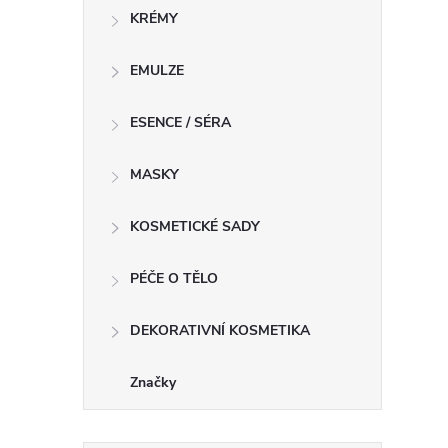
KRÉMY
l
EMULZE
ESENCE / SÉRA
MASKY
KOSMETICKÉ SADY
í
PÉČE O TĚLO
DEKORATIVNÍ KOSMETIKA
r
Značky