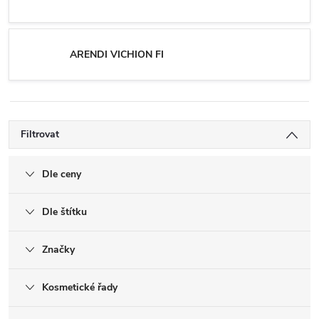
ARENDI VICHION FI
Filtrovat
Dle ceny
Dle štítku
Značky
Kosmetické řady