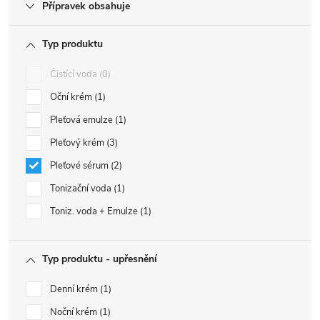
Přípravek obsahuje
Typ produktu
Čistící voda
0
Oční krém
1
Pleťová emulze
1
Pleťový krém
3
Pleťové sérum
2
Tonizační voda
1
Toniz. voda + Emulze
1
Typ produktu - upřesnění
Denní krém
1
Noční krém
1