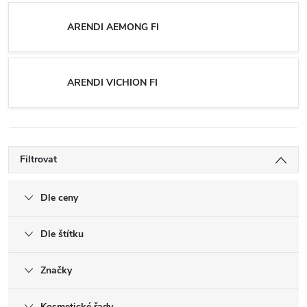
ARENDI AEMONG FI
ARENDI VICHION FI
Filtrovat
Dle ceny
Dle štítku
Značky
Kosmetické řady