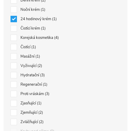
Denní krém
2
Noční krém
1
24 hodinový krém
1
Čistící krém
1
Korejská kosmetika
4
Čistící
1
Masážní
1
Vyživující
2
Hydratační
3
Regenerační
1
Proti vráskám
3
Zjasňující
1
Zjemňující
2
Zvláčňující
2