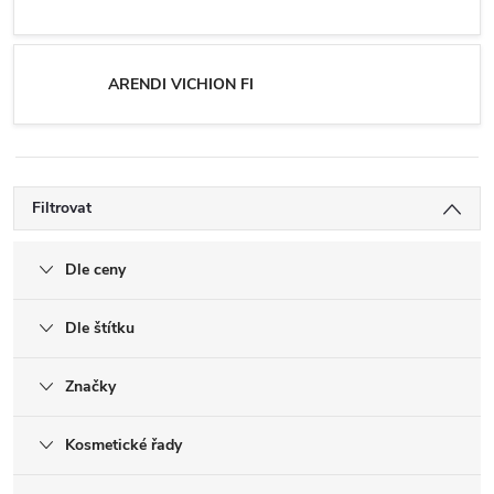
ARENDI VICHION FI
Filtrovat
Dle ceny
Dle štítku
Značky
Kosmetické řady