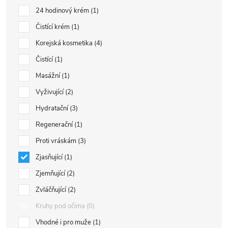
24 hodinový krém
1
Čistící krém
1
Korejská kosmetika
4
Čistící
1
Masážní
1
Vyživující
2
Hydratační
3
Regenerační
1
Proti vráskám
3
Zjasňující
1
Zjemňující
2
Zvláčňující
2
Kruhy pod očima
0
Vhodné i pro muže
1