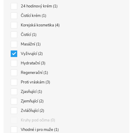
24 hodinový krém
1
Čistící krém
1
Korejská kosmetika
4
Čistící
1
Masážní
1
Vyživující
2
Hydratační
3
Regenerační
1
Proti vráskám
3
Zjasňující
1
Zjemňující
2
Zvláčňující
2
Kruhy pod očima
0
Vhodné i pro muže
1