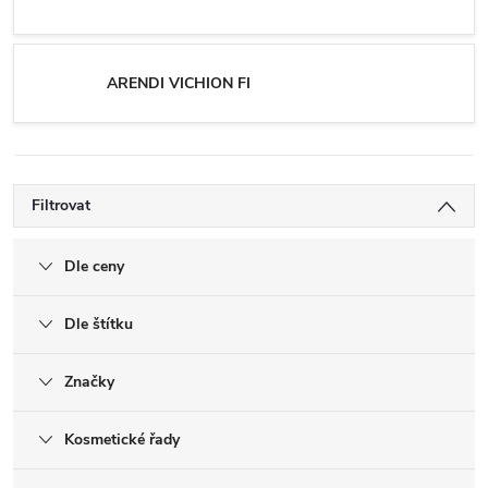
ARENDI VICHION FI
Filtrovat
Dle ceny
Dle štítku
Značky
Kosmetické řady